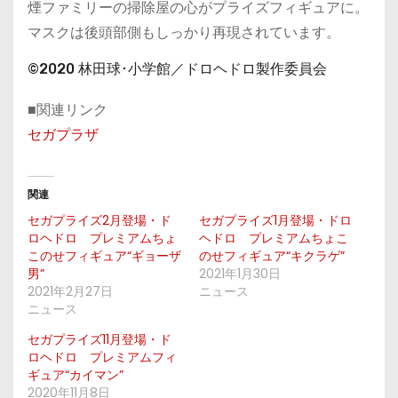
煙ファミリーの掃除屋の心がプライズフィギュアに。
マスクは後頭部側もしっかり再現されています。
©2020 林田球･小学館／ドロヘドロ製作委員会
■関連リンク
セガプラザ
関連
セガプライズ2月登場・ド
セガプライズ1月登場・ドロ
ロヘドロ プレミアムちょ
ヘドロ プレミアムちょこ
このせフィギュア“ギョーザ
のせフィギュア“キクラゲ”
男”
2021年1月30日
2021年2月27日
ニュース
ニュース
セガプライズ11月登場・ド
ロヘドロ プレミアムフィ
ギュア“カイマン”
2020年11月8日