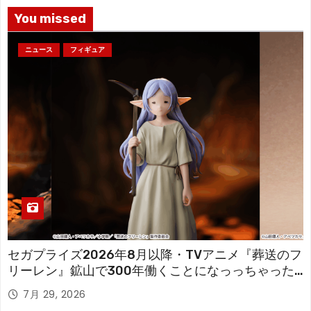
You missed
ニュース
フィギュア
セガプライズ2026年8月以降・TVアニメ『葬送のフ
リーレン』鉱山で300年働くことになっっちゃった
「フリーレン」を立体化！
7月 29, 2026