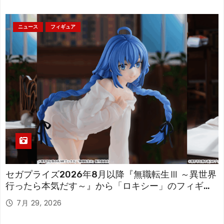
ニュース
フィギュア
セガプライズ2026年8月以降『無職転生Ⅲ ～異世界
行ったら本気だす～』から「ロキシー」のフィギュ
アが登場！
7月 29, 2026