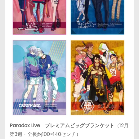
Paradox Live プレミアムビッグブランケット
（12月
第3週・全長約100×140センチ）