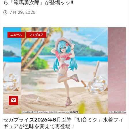
ら「範馬勇次郎」が登場ッッ!!
7月 29, 2026
ニュース
フィギュア
セガプライズ2026年8月以降「初音ミク」水着フィ
ギュアが色味を変えて再登場！