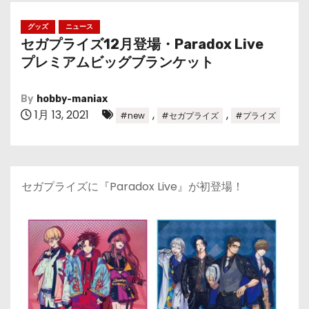
グッズ
ニュース
セガプライズ12月登場・Paradox Live
プレミアムビッグブランケット
By
hobby-maniax
1月 13, 2021
,
,
#new
#セガプライズ
#プライズ
セガプライズに『Paradox Live』が初登場！