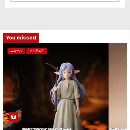
ー
カ
イ
ブ
You missed
ニュース
フィギュア