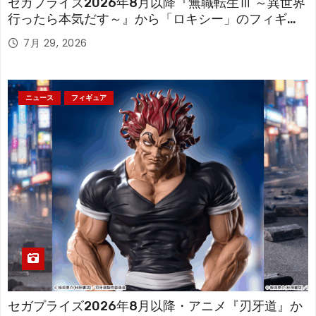
セガプライズ2026年8月以降『無職転生Ⅲ ～異世界
行ったら本気だす～』から「ロキシー」のフィギュ
アが登場！
7月 29, 2026
ニュース
フィギュア
セガプライズ2026年8月以降・アニメ『刃牙道』か