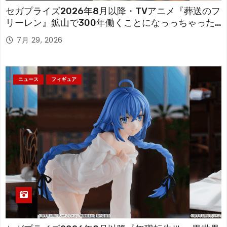
セガプライズ2026年8月以降・TVアニメ『葬送のフ
リーレン』鉱山で300年働くことになっっちゃった
「フリーレン」を立体化！
7月 29, 2026
ニュース
フィギュア