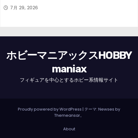
7月 29, 2026
ホビーマニアックスHOBBY
maniax
フィギュアを中心とするホビー系情報サイト
Proudly powered by WordPress
|
テーマ: Newses by
Themeansar
。
About