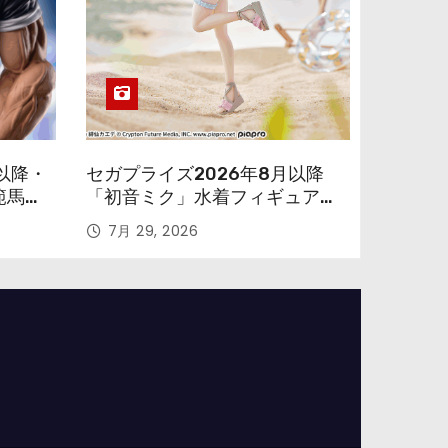
以降・
セガプライズ2026年8月以降
範馬勇
「初音ミク」水着フィギュアが
色味を変えて再登場！
7月 29, 2026