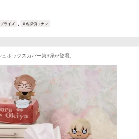
,
#プライズ
#名探偵コナン
シュボックスカバー第3弾が登場。