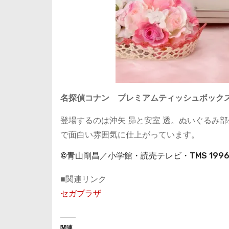
名探偵コナン プレミアムティッシュボックスカ
登場するのは沖矢 昴と安室 透。ぬいぐるみ
で面白い雰囲気に仕上がっています。
©青山剛昌／小学館・読売テレビ・TMS 199
■関連リンク
セガプラザ
関連