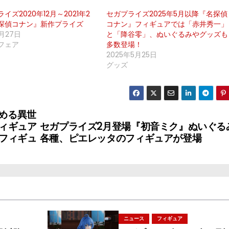
イズ2020年12月～2021年2
セガプライズ2025年5月以降『名探偵
探偵コナン』新作プライズ
コナン』フィギュアでは「赤井秀一」
8月27日
と「降谷零」、ぬいぐるみやグッズも
フェア
多数登場！
2025年5月25日
グッズ
始める異世
ィギュア
セガプライズ2月登場『初音ミク』ぬいぐる
フィギュ
各種、ピエレッタのフィギュアが登場
ニュース
フィギュア