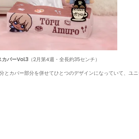
バーVol.3
（2月第4週・全長約35センチ）
部分とカバー部分を併せてひとつのデザインになっていて、ユニ
6