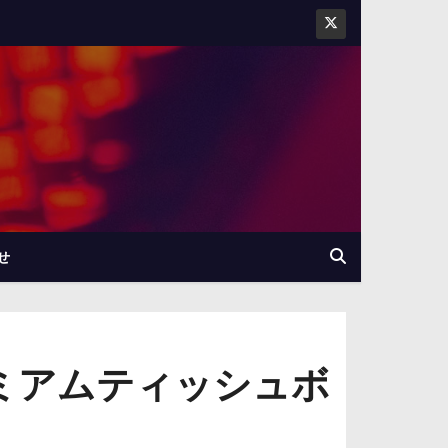
せ
ミアムティッシュボ