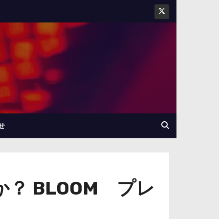
せ
 BLOOM プレ