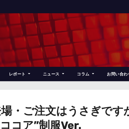
レポート
ニュース
コラム
お問い合わ
場・ご注文はうさぎですか？
コア”制服Ver.