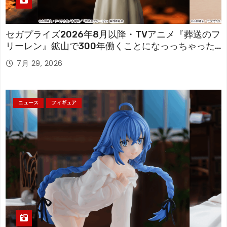
セガプライズ2026年8月以降・TVアニメ『葬送のフ
リーレン』鉱山で300年働くことになっっちゃった
「フリーレン」を立体化！
7月 29, 2026
ニュース
フィギュア