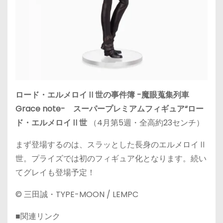
ロード・エルメロイⅡ世の事件簿 -魔眼蒐集列車
Grace note- スーパープレミアムフィギュア“ロー
ド・エルメロイⅡ世
（4月第5週・全高約23センチ）
まず登場するのは、スラッとした長身のエルメロイⅡ
世。プライズでは初のフィギュア化となります。続い
てグレイも登場予定！
© 三田誠・TYPE-MOON / LEMPC
■関連リンク