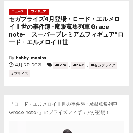
ニュース
フィギュア
セガプライズ4月登場・ロード・エルメロ
イⅡ世の事件簿 -魔眼蒐集列車 Grace
note- スーパープレミアムフィギュア“ロ
ード・エルメロイⅡ世
By
hobby-maniax
4月 20, 2021
,
,
,
#Fate
#new
#セガプライズ
#プライズ
『ロード・エルメロイⅡ世の事件簿 -魔眼蒐集列車
Grace note-』のプライズフィギュアが登場！