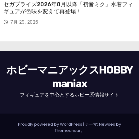
セガプライズ2026年8月以降「初音ミク」水着フィ
ギュアが色味を変えて再登場！
7月 29, 2026
ホビーマニアックスHOBBY
maniax
フィギュアを中心とするホビー系情報サイト
Proudly powered by WordPress
|
テーマ: Newses by
Themeansar
。