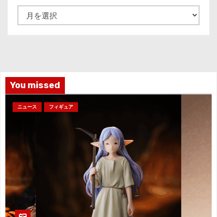
ア
ー
カ
イ
ブ
You missed
ニュース
フィギュア