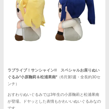
ラブライブ！サンシャイン!! スペシャルお座りぬい
ぐるみ“小原鞠莉＆松浦果南”
（6月第1週・全長約30セ
ンチ）
おすわりぬいぐるみでは3年生の小原鞠莉と松浦果南
が登場。ドヤッとした表情もかわいいぬいぐるみなの
です。