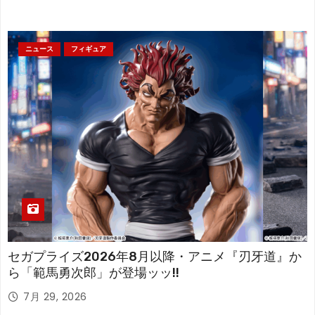
ニュース
フィギュア
セガプライズ2026年8月以降・アニメ『刃牙道』か
ら「範馬勇次郎」が登場ッッ!!
7月 29, 2026