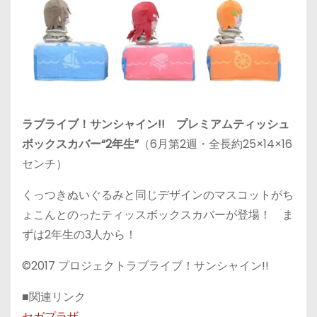
ラブライブ！サンシャイン!! プレミアムティッシュ
ボックスカバー“2年生”
（6月第2週・全長約25×14×16
センチ）
くっつきぬいぐるみと同じデザインのマスコットがち
ょこんとのったティッスボックスカバーが登場！ ま
ずは2年生の3人から！
©2017 プロジェクトラブライブ！サンシャイン!!
■関連リンク
セガプラザ