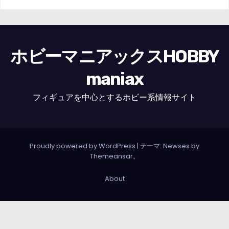
ホビーマニアックスHOBBY
maniax
フィギュアを中心とするホビー系情報サイト
Proudly powered by WordPress
|
テーマ: Newses by
Themeansar
。
About