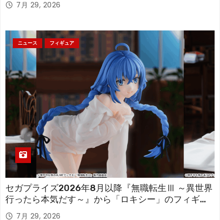
7月 29, 2026
ニュース
フィギュア
セガプライズ2026年8月以降『無職転生Ⅲ ～異世界
行ったら本気だす～』から「ロキシー」のフィギュ
アが登場！
7月 29, 2026