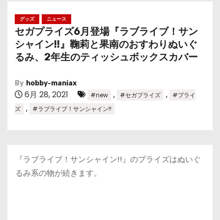
グッズ
ニュース
セガプライズ6月登場『ラブライブ！サン
シャイン!!』鞠莉と果南のおすわりぬいぐ
るみ、2年生のティッシュボックスカバー
By
hobby-maniax
6月 28, 2021
,
,
#new
#セガプライズ
#プライ
,
ズ
#ラブライブ！サンシャイン!!
『ラブライブ！サンシャイン!!』のプライズはぬいぐ
るみ系の物が続きます。