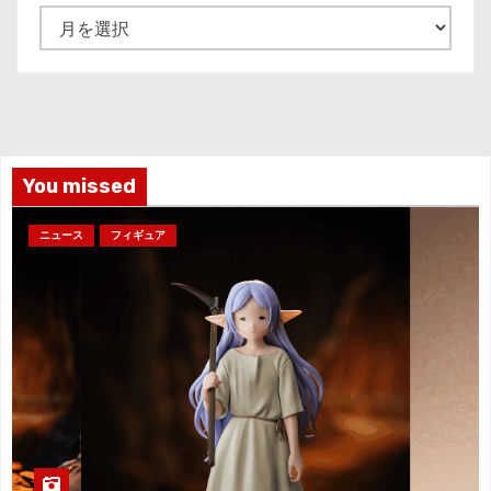
ア
ー
カ
イ
ブ
You missed
ニュース
フィギュア