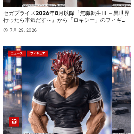
セガプライズ2026年8月以降『無職転生Ⅲ ～異世界
行ったら本気だす～』から「ロキシー」のフィギュ
アが登場！
7月 29, 2026
ニュース
フィギュア