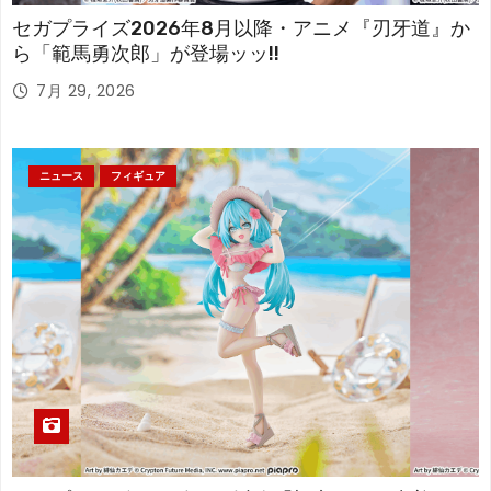
セガプライズ2026年8月以降・アニメ『刃牙道』か
ら「範馬勇次郎」が登場ッッ!!
7月 29, 2026
ニュース
フィギュア