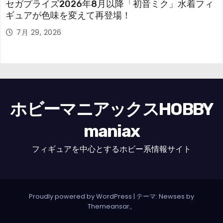
セガプライズ2026年8月以降「初音ミク」水着フィ
ギュアが色味を変えて再登場！
7月 29, 2026
ホビーマニアックスHOBBY
maniax
フィギュアを中心とするホビー系情報サイト
Proudly powered by WordPress
|
テーマ: Newses by
Themeansar
。