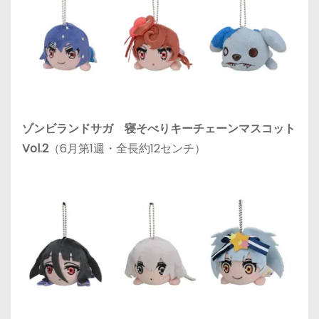
ゾンビランドサガ 寝そべりキーチェーンマスコット
Vol.2
（6月第1週・全長約12センチ）