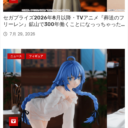
セガプライズ2026年8月以降・TVアニメ『葬送のフ
リーレン』鉱山で300年働くことになっっちゃった
「フリーレン」を立体化！
7月 29, 2026
ニュース
フィギュア