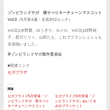
ゾンビランドサガ 寝そべりキーチェーンマスコット
Vol.3
（6月第4週・全長約12センチ）
Vol.2は水野愛、ゆうぎり、ロメロ、Vol.3は紺野純
子、星川リリィ、山田たえ。これでフランシュシュも
全員揃いました。
©ゾンビランドサガ製作委員会
■関連リンク
セガプラザ
関連
セガプライズ5月登場・ゾ
セガプライズ9月登場『ゾ
ンビランドサガ 寝そべり
ンビランドサガ』ぬいぐる
キーチェーンマスコット
みやブランケット