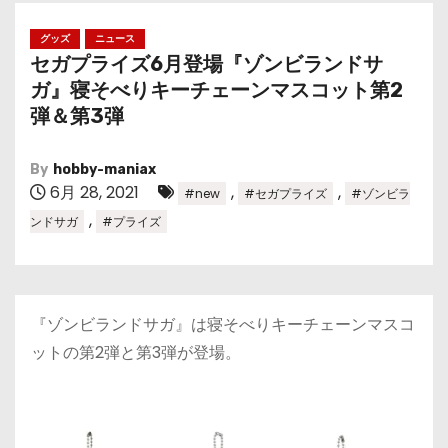
グッズ
ニュース
セガプライズ6月登場『ゾンビランドサ
ガ』寝そべりキーチェーンマスコット第2
弾＆第3弾
By
hobby-maniax
6月 28, 2021
,
,
#new
#セガプライズ
#ゾンビラ
,
ンドサガ
#プライズ
『ゾンビランドサガ』は寝そべりキーチェーンマスコ
ットの第2弾と第3弾が登場。