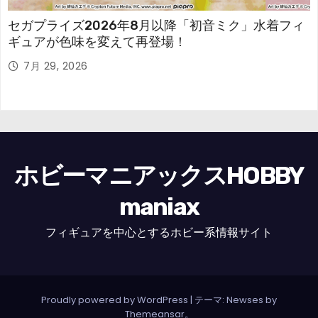
セガプライズ2026年8月以降「初音ミク」水着フィ
ギュアが色味を変えて再登場！
7月 29, 2026
ホビーマニアックスHOBBY
maniax
フィギュアを中心とするホビー系情報サイト
Proudly powered by WordPress
|
テーマ: Newses by
Themeansar
。