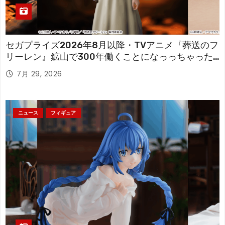
セガプライズ2026年8月以降・TVアニメ『葬送のフ
リーレン』鉱山で300年働くことになっっちゃった
「フリーレン」を立体化！
7月 29, 2026
ニュース
フィギュア