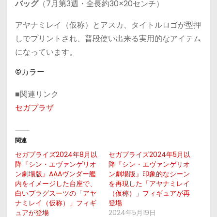
バッグ
（7月第3週・全長約30×20センチ）
アヤナミレイ（仮称）とアスカ、タイトルロゴが型押
しでプリントされ、普段使い出来る実用的なアイテム
になっています。
©カラー
■関連リンク
セガプラザ
関連
セガプライズ2024年8月以
セガプライズ2024年5月以
降『シン・エヴァンゲリオ
降『シン・エヴァンゲリオ
ン劇場版』AAAヴンダー艦
ン劇場版』印象的なシーン
内をイメージした台座で、
を再現した「アヤナミレイ
白いプラグスーツの「アヤ
（仮称）」フィギュアが再
ナミレイ（仮称）」フィギ
登場
ュアが登場
2024年5月19日