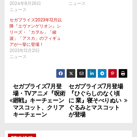
2024年8月26日
ニュース
ニュース
セガプライズ2023年12月以
降『エヴァンゲリオン』シ
リーズ・「カヲル」「綾
波」「アスカ」のフィギュ
アが一挙に登場！
2023年12月21日
ニュース
セガプライズ7月登
セガプライズ7月登場
投
場・TVアニメ『呪術
『ひぐらしのなく頃
稿
廻戦』キーチェーン
に 業』寝そべりぬい
マスコット、クリア
ぐるみとマスコット
ナ
キーチェーン
が登場
ビ