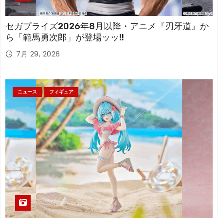
セガプライズ2026年8月以降・アニメ『刃牙道』か
ら「範馬勇次郎」が登場ッッ!!
7月 29, 2026
ニュース
フィギュア