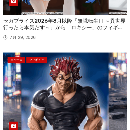
セガプライズ2026年8月以降『無職転生Ⅲ ～異世界
行ったら本気だす～』から「ロキシー」のフィギュ
アが登場！
7月 29, 2026
ニュース
フィギュア