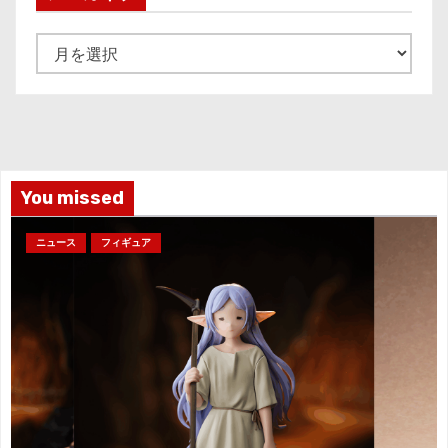
ア
ー
カ
イ
ブ
You missed
ニュース
フィギュア