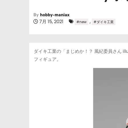
By
hobby-maniax
7月 15, 2021
,
#new
#ダイキ工業
ダイキ工業の「まじめか！？ 風紀委員さん ill
フィギュア。