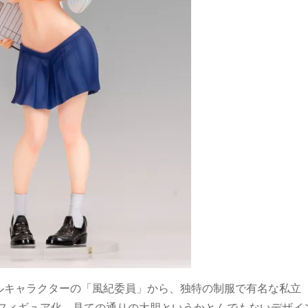
ルキャラクターの「風紀委員」から、独特の制服で有名な私立
んをフィギュア化。見ての通りの大胆というかとんでもないデザイ