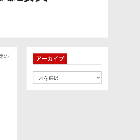
設定の
アーカイブ
ア
ー
カ
イ
ブ