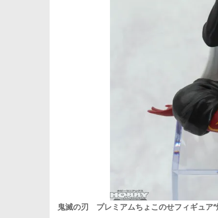
鬼滅の刃 プレミアムちょこのせフィギュア“