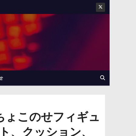
せ
ちょこのせフィギュ
ト、クッション、