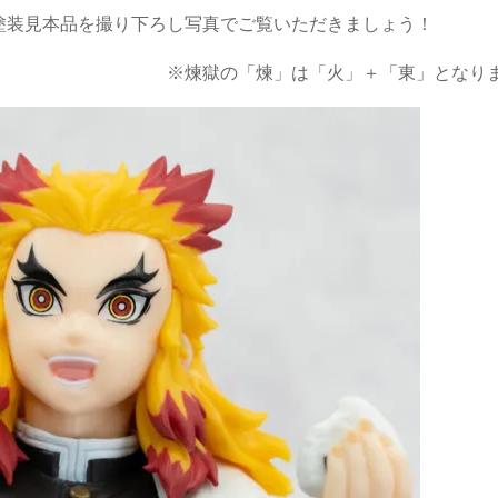
塗装見本品を撮り下ろし写真でご覧いただきましょう！
※煉獄の「煉」は「火」＋「東」となり