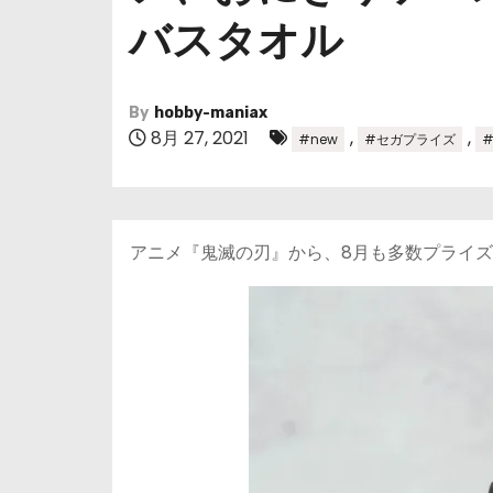
バスタオル
By
hobby-maniax
8月 27, 2021
,
,
#new
#セガプライズ
アニメ『鬼滅の刃』から、8月も多数プライ