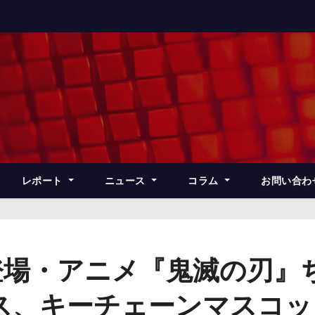
レポート
ニュース
コラム
お問い合わ
登場・アニメ『鬼滅の刃』
ス、キーチェーンマスコッ