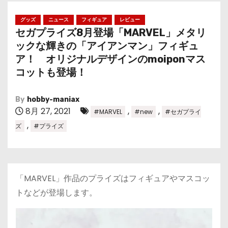
グッズ
ニュース
フィギュア
レビュー
セガプライズ8月登場「MARVEL」メタリ
ックな輝きの「アイアンマン」フィギュ
ア！ オリジナルデザインのmoiponマス
コットも登場！
By
hobby-maniax
8月 27, 2021
,
,
#MARVEL
#new
#セガプライ
,
ズ
#プライズ
「MARVEL」作品のプライズはフィギュアやマスコッ
トなどが登場します。