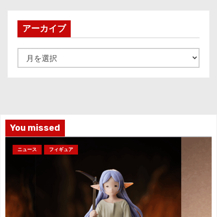
アーカイブ
ア
ー
カ
イ
ブ
You missed
ニュース
フィギュア