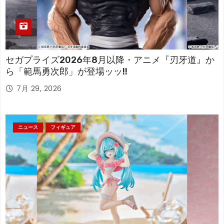
セガプライズ2026年8月以降・アニメ『刃牙道』か
ら「範馬勇次郎」が登場ッッ!!
7月 29, 2026
ニュース
フィギュア