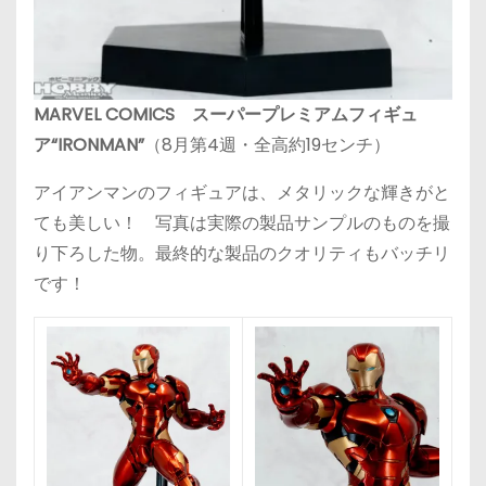
MARVEL COMICS スーパープレミアムフィギュ
ア“IRONMAN”
（8月第4週・全高約19センチ）
アイアンマンのフィギュアは、メタリックな輝きがと
ても美しい！ 写真は実際の製品サンプルのものを撮
り下ろした物。最終的な製品のクオリティもバッチリ
です！