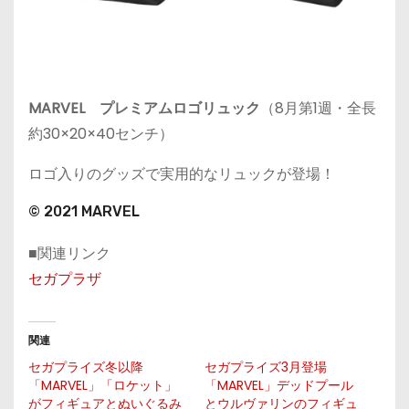
MARVEL プレミアムロゴリュック
（8月第1週・全長
約30×20×40センチ）
ロゴ入りのグッズで実用的なリュックが登場！
© 2021 MARVEL
■関連リンク
セガプラザ
関連
セガプライズ冬以降
セガプライズ3月登場
「MARVEL」「ロケット」
「MARVEL」デッドプール
がフィギュアとぬいぐるみ
とウルヴァリンのフィギュ