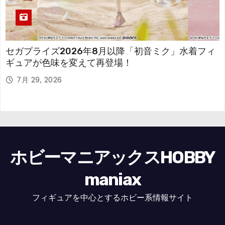
セガプライズ2026年8月以降「初音ミク」水着フィ
ギュアが色味を変えて再登場！
7月 29, 2026
ホビーマニアックスHOBBY
maniax
フィギュアを中心とするホビー系情報サイト