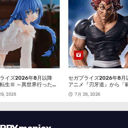
ライズ2026年8月以降
セガプライズ2026年8月
転生Ⅲ ～異世界行ったら
アニメ『刃牙道』から「
す～』から「ロキシー」
次郎」が登場ッッ!!
9, 2026
7月 29, 2026
ギュアが登場！