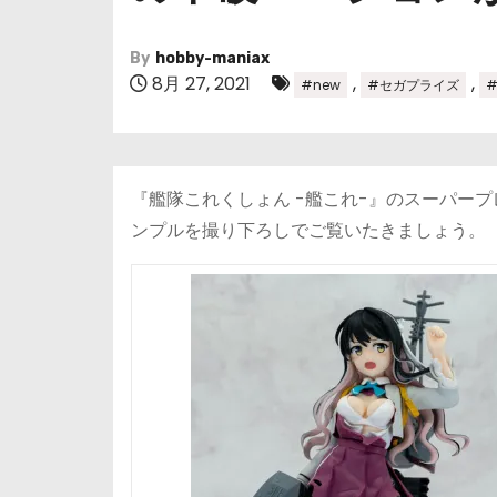
By
hobby-maniax
8月 27, 2021
,
,
#new
#セガプライズ
『艦隊これくしょん -艦これ-』のスーパー
ンプルを撮り下ろしでご覧いたきましょう。