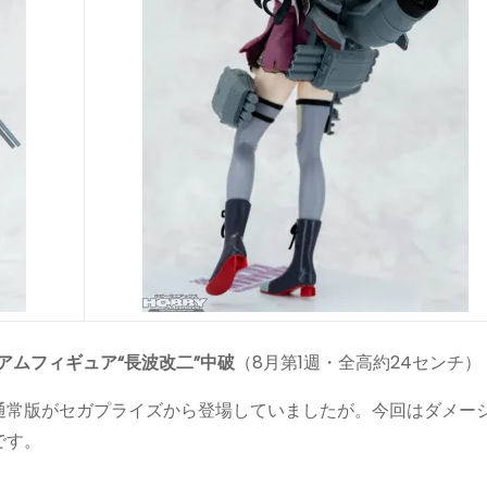
アムフィギュア“長波改二”中破
（8月第1週・全高約24センチ）
通常版がセガプライズから登場していましたが。今回はダメー
です。