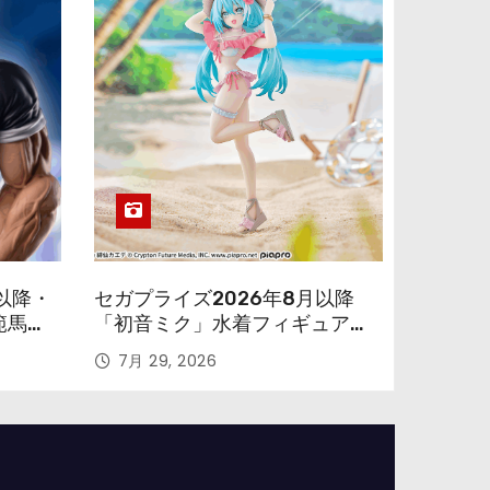
以降・
セガプライズ2026年8月以降
範馬勇
「初音ミク」水着フィギュアが
色味を変えて再登場！
7月 29, 2026