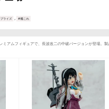
,
#プライズ
#艦これ
プレミアムフィギュアで、長波改二の中破バージョンが登場。製