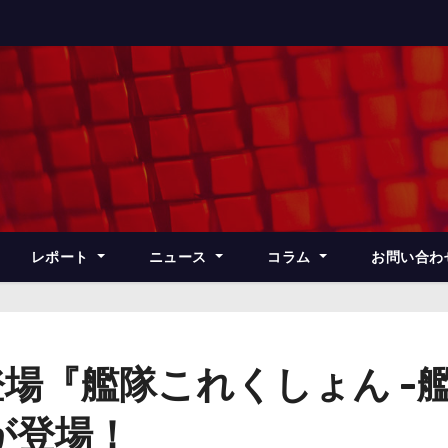
レポート
ニュース
コラム
お問い合わ
場『艦隊これくしょん -
が登場！