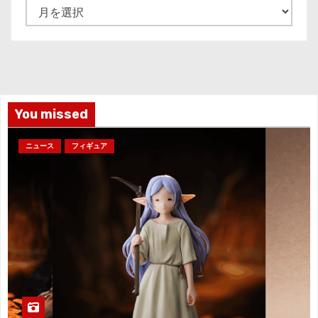
ア
ー
カ
イ
ブ
You missed
ニュース
フィギュア