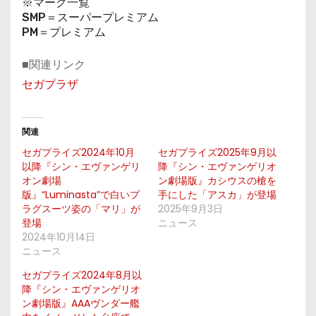
※マーク一覧
SMP＝スーパープレミアム
PM＝プレミアム
■関連リンク
セガプラザ
関連
セガプライズ2024年10月
セガプライズ2025年9月以
以降『シン・エヴァンゲリ
降『シン・エヴァンゲリオ
オン劇場
ン劇場版』カシウスの槍を
版』“Luminasta”で白いプ
手にした「アスカ」が登場
ラグスーツ姿の「マリ」が
2025年9月3日
登場
ニュース
2024年10月14日
ニュース
セガプライズ2024年8月以
降『シン・エヴァンゲリオ
ン劇場版』AAAヴンダー艦