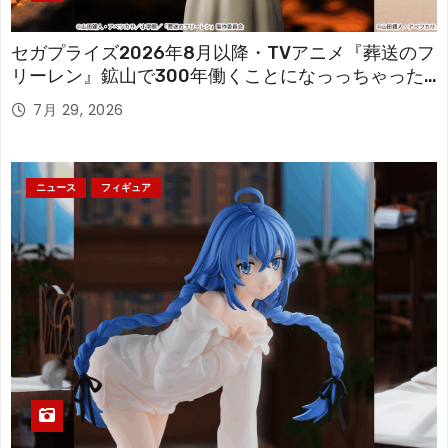
セガプライズ2026年8月以降・TVアニメ『葬送のフ
リーレン』鉱山で300年働くことになっっちゃった
「フリーレン」を立体化！
7月 29, 2026
ニュース
フィギュア