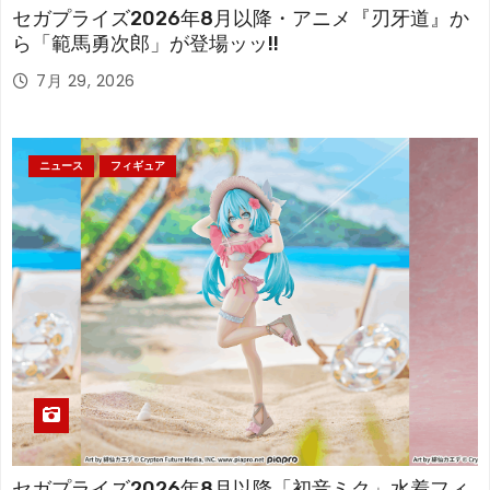
セガプライズ2026年8月以降・アニメ『刃牙道』か
ら「範馬勇次郎」が登場ッッ!!
7月 29, 2026
ニュース
フィギュア
セガプライズ2026年8月以降「初音ミク」水着フィ