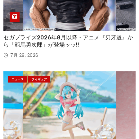
セガプライズ2026年8月以降・アニメ『刃牙道』か
ら「範馬勇次郎」が登場ッッ!!
7月 29, 2026
ニュース
フィギュア