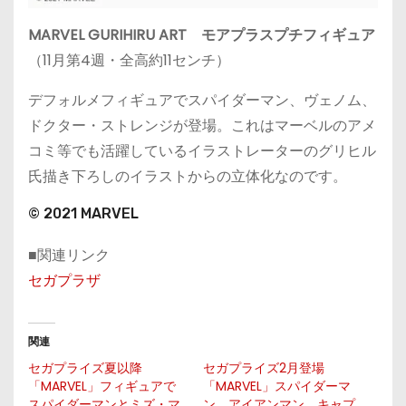
MARVEL GURIHIRU ART モアプラスプチフィギュア
（11月第4週・全高約11センチ）
デフォルメフィギュアでスパイダーマン、ヴェノム、
ドクター・ストレンジが登場。これはマーベルのアメ
コミ等でも活躍しているイラストレーターのグリヒル
氏描き下ろしのイラストからの立体化なのです。
© 2021 MARVEL
■関連リンク
セガプラザ
関連
セガプライズ夏以降
セガプライズ2月登場
「MARVEL」フィギュアで
「MARVEL」スパイダーマ
スパイダーマンとミズ・マ
ン、アイアンマン、キャプ