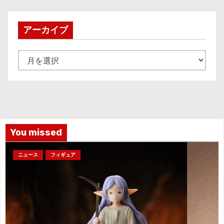
アーカイブ
ア
ー
カ
イ
ブ
You missed
ニュース
フィギュア