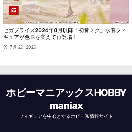
セガプライズ2026年8月以降「初音ミク」水着フィ
ギュアが色味を変えて再登場！
7月 29, 2026
ホビーマニアックスHOBBY
maniax
フィギュアを中心とするホビー系情報サイト