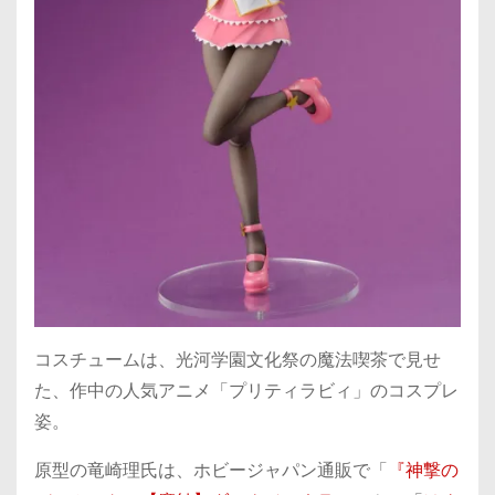
コスチュームは、光河学園文化祭の魔法喫茶で見せ
た、作中の人気アニメ「プリティラビィ」のコスプレ
姿。
原型の竜崎理氏は、ホビージャパン通販で「
『神撃の