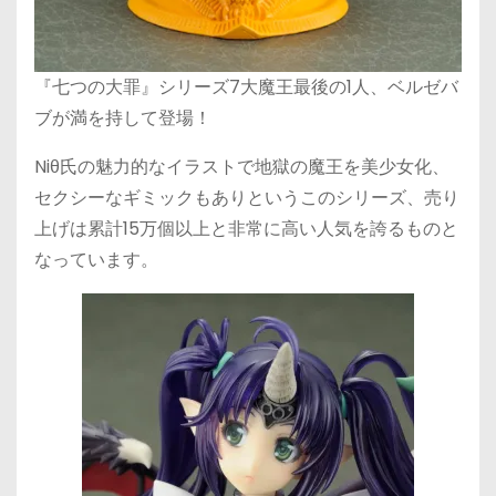
『七つの大罪』シリーズ7大魔王最後の1人、ベルゼバ
ブが満を持して登場！
Niθ氏の魅力的なイラストで地獄の魔王を美少女化、
セクシーなギミックもありというこのシリーズ、売り
上げは累計15万個以上と非常に高い人気を誇るものと
なっています。