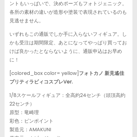
ントもいっぱいで、決めポーズもフォトジェニック。
各所の素材の違いが造形や塗装で表現されているのも
見逃せません。
いずれもこの通販でしか手に入らないフィギュア。し
かも受注は期間限定、あとになってやっぱり買ってお
けば良かったとならないように、通販申込はお早め
に！
[colored_box color= yellow]
フォトカノ 新見遙佳
プリティラビィコスプレVer.
1/8スケールフィギュア：全高約24センチ（頭頂高約
22センチ）
原型：竜崎理
彩色：ピンポイント
製造元：AMAKUNI