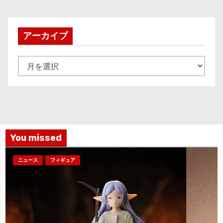
アーカイブ
ア
ー
カ
イ
ブ
You missed
ニュース
フィギュア