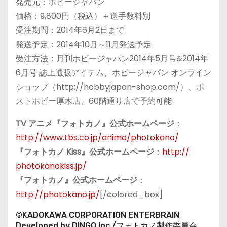
発売元：ホビージャパン
価格：9,800円（税込）＋送手数料別
受注期間：2014年6月2日まで
発送予定：2014年10月～11月発送予定
受注方法：月刊ホビージャパン2014年5月号&2014年
6月号 誌上通販アイテム、ホビージャパン オンライン
ショップ（http://hobbyjapan-shop.com/）、ポ
ストホビー厚木店、60階通り店で予約可能
TV アニメ『フォトカノ』公式ホームページ
：
http://www.tbs.co.jp/anime/photokano/
『フォトカノ Kiss』公式ホームページ
：
http://
photokanokiss.jp/
『フォトカノ』公式ホームページ
：
http://photokano.jp/
[/colored_box]
©KADOKAWA CORPORATION ENTERBRAIN
Developed by DINGO Inc./フォトカノ製作委員会