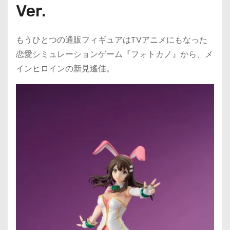
Ver.
もうひとつの通販フィギュアはTVアニメにもなった
恋愛シミュレーションゲーム『フォトカノ』から、メ
インヒロインの新見遙佳。