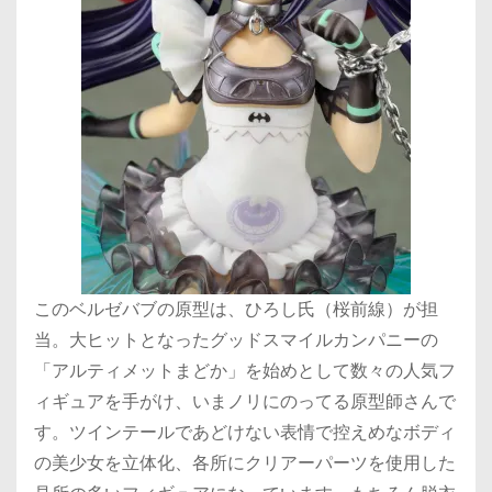
このベルゼバブの原型は、ひろし氏（桜前線）が担
当。大ヒットとなったグッドスマイルカンパニーの
「アルティメットまどか」を始めとして数々の人気フ
ィギュアを手がけ、いまノリにのってる原型師さんで
す。ツインテールであどけない表情で控えめなボディ
の美少女を立体化、各所にクリアーパーツを使用した