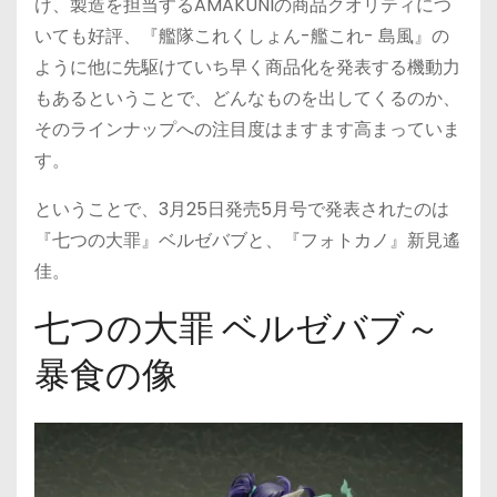
け、製造を担当するAMAKUNIの商品クオリティにつ
いても好評、『艦隊これくしょん-艦これ- 島風』の
ように他に先駆けていち早く商品化を発表する機動力
もあるということで、どんなものを出してくるのか、
そのラインナップへの注目度はますます高まっていま
す。
ということで、3月25日発売5月号で発表されたのは
『七つの大罪』ベルゼバブと、『フォトカノ』新見遙
佳。
七つの大罪 ベルゼバブ～
暴食の像