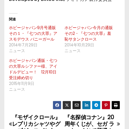
関連
ホビージャパン9月号通販
ホビージャパン今月の通販
その１・『七つの大罪』ア
その2・『七つの大罪』羞
スモデウス バニーガール
恥サタンクロース
2014年7月29日
2014年10月29日
ニュース
ニュース
ホビージャパン通販・七つ
の大罪ルシファー様、アイ
ドルデビュー！ 12月10日
受注締め切り
2015年11月9日
ニュース
『モザイクロール』
『名探偵コナン』20
投
レプリカシャツやグ
周年くじが、セガ ラ