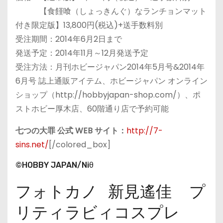
【食饉喰（しょっきんぐ）なランチョンマット
付き限定版】13,800円(税込)+送手数料別
受注期間：2014年6月2日まで
発送予定：2014年11月～12月発送予定
受注方法：月刊ホビージャパン2014年5月号&2014年
6月号 誌上通販アイテム、ホビージャパン オンライン
ショップ（http://hobbyjapan-shop.com/）、ポ
ストホビー厚木店、60階通り店で予約可能
七つの大罪 公式 WEB サイト：
http://7-
sins.net/
[/colored_box]
©HOBBY JAPAN/Niθ
フォトカノ 新見遙佳 プ
リティラビィコスプレ