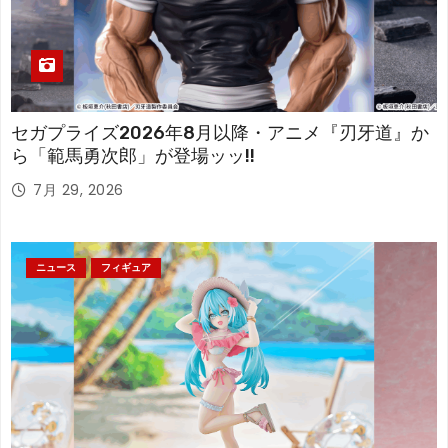
セガプライズ2026年8月以降・アニメ『刃牙道』か
ら「範馬勇次郎」が登場ッッ!!
7月 29, 2026
ニュース
フィギュア