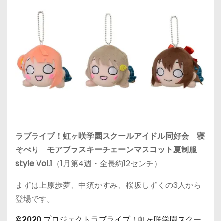
ラブライブ！虹ヶ咲学園スクールアイドル同好会 寝
そべり モアプラスキーチェーンマスコット夏制服
style Vol.1
（1月第4週・全長約12センチ）
まずは上原歩夢、中須かすみ、桜坂しずくの3人から
登場です。
©2020 プロジェクトラブライブ！虹ヶ咲学園スクー