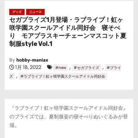
グッズ
ニュース
セガプライズ1月登場・ラブライブ！虹ヶ
咲学園スクールアイドル同好会 寝そべ
り モアプラスキーチェーンマスコット夏
制服style Vol.1
By
hobby-maniax
1月 18, 2022
,
,
#new
#セガプライズ
#プライ
,
ズ
#ラブライブ！虹ヶ咲学園スクールアイドル同好会
『ラブライブ！虹ヶ咲学園スクールアイドル同好会』
のプライズでは、夏制服姿の寝そべりぬいぐるみが登
場。