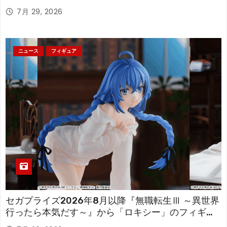
「フリーレン」を立体化！
7月 29, 2026
ニュース
フィギュア
セガプライズ2026年8月以降『無職転生Ⅲ ～異世界
行ったら本気だす～』から「ロキシー」のフィギュ
アが登場！