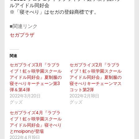
ルアイドル同好会
※「寝そべり」はセガの登録商標です。
■関連リンク
セガプラザ
関連
セガプライズ3月『ラブラ
セガプライズ2月『ラブラ
イブ！虹ヶ咲学園スクール
イブ！虹ヶ咲学園スクール
アイドル同好会』夏制服の
アイドル同好会』夏制服の
寝そべりキーチェーン第3
寝そべりキーチェーンマス
弾＆第4弾
コット第2弾
2022年3月20日
2022年2月18日
グッズ
グッズ
セガプライズ4月『ラブラ
イブ！虹ヶ咲学園スクール
アイドル同好会』寝そべり
とmoiponが登場
2022年4月19日