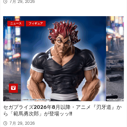
7月 29, 2026
ニュース
フィギュア
セガプライズ2026年8月以降・アニメ『刃牙道』か
ら「範馬勇次郎」が登場ッッ!!
7月 29, 2026