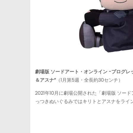
劇場版 ソードアート・オンライン -プログレ
＆アスナ”
（1月第5週・全長約30センチ）
2021年10月に劇場公開された「劇場版 ソー
っつきぬいぐるみではキリトとアスナをライ