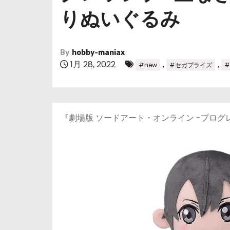
りぬいぐるみ
By
hobby-maniax
1月 28, 2022
,
,
#new
#セガプライズ
『劇場版 ソードアート・オンライン -プロ