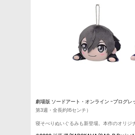
劇場版 ソードアート・オンライン -プログ
第3週・全長約16センチ）
寝そべりぬいぐるみも新登場。本作のオリジ