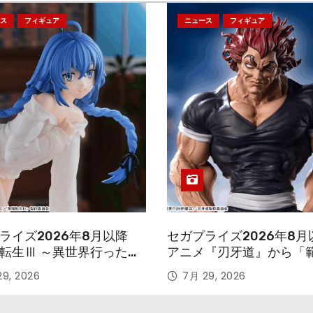
ス
フィギュア
ニュース
フィギュア
ライズ2026年8月以降
セガプライズ2026年8月
転生Ⅲ ～異世界行ったら
アニメ『刃牙道』から「
す～』から「ロキシー」
次郎」が登場ッッ!!
9, 2026
7月 29, 2026
ギュアが登場！