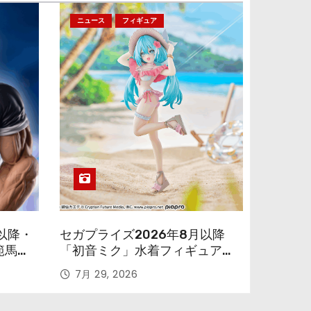
ニュース
フィギュア
以降・
セガプライズ2026年8月以降
範馬勇
「初音ミク」水着フィギュアが
色味を変えて再登場！
7月 29, 2026