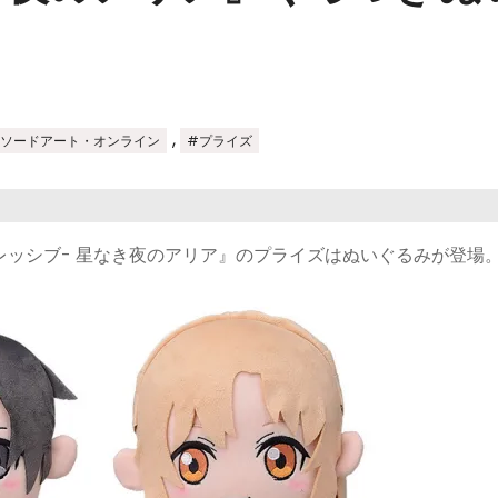
,
#ソードアート・オンライン
#プライズ
グレッシブ- 星なき夜のアリア』のプライズはぬいぐるみが登場