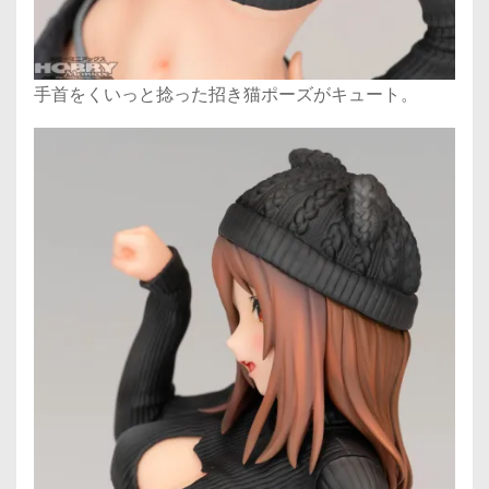
手首をくいっと捻った招き猫ポーズがキュート。