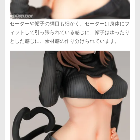
セーターや帽子の網目も細かく。セーターは身体にフ
ィットして引っ張られている感じに、帽子はゆったり
とした感じに、素材感の作り分けられています。