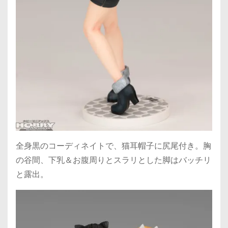
全身黒のコーディネイトで、猫耳帽子に尻尾付き。胸
の谷間、下乳＆お腹周りとスラリとした脚はバッチリ
と露出。