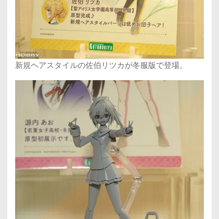
新規ヘアスタイルの佐伯リツカが冬服版で登場。