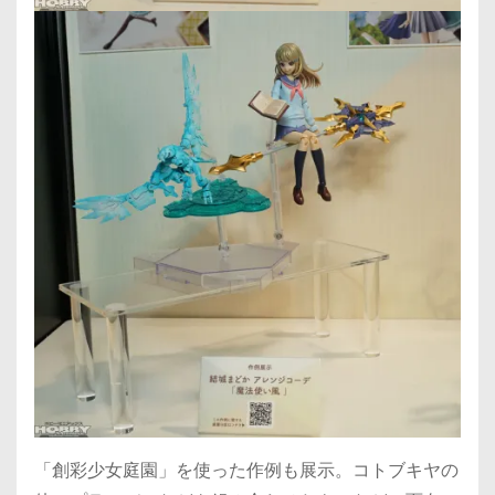
「創彩少女庭園」を使った作例も展示。コトブキヤの