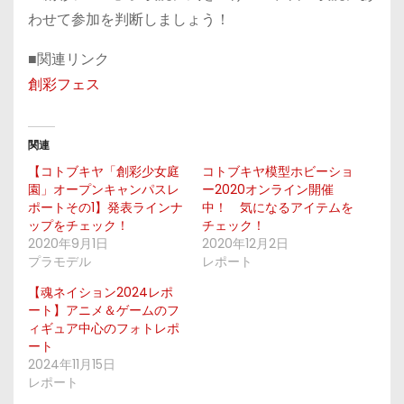
わせて参加を判断しましょう！
■関連リンク
創彩フェス
関連
【コトブキヤ「創彩少女庭
コトブキヤ模型ホビーショ
園」オープンキャンパスレ
ー2020オンライン開催
ポートその1】発表ラインナ
中！ 気になるアイテムを
ップをチェック！
チェック！
2020年9月1日
2020年12月2日
プラモデル
レポート
【魂ネイション2024レポ
ート】アニメ＆ゲームのフ
ィギュア中心のフォトレポ
ート
2024年11月15日
レポート