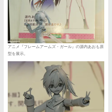
アニメ『フレームアームズ・ガール』の源内あおも原
型を展示。