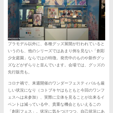
プラモデル以外に、各種グッズ展開が行われていると
いうのも、他のシリーズではあまり例を見ない「創彩
少女庭園」ならではの特徴。発売中のものや新作グッ
ズなどがずらりと並んでいます。会場では、グッズの
先行販売も。
コロナ禍で、来週開催のワンダーフェスティバルも厳
しい状況になり（コトブキヤはもともと今回のワンフ
ェスへは未参加）、実際に立体を見ることが出来るイ
ベントは減っている中、貴重な機会ともいえるこの
「創彩フェス」。状況に気をつけつつ、自己状況にあ