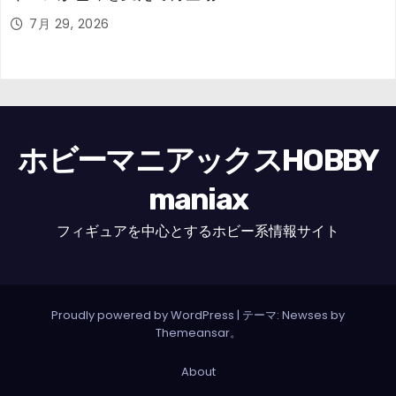
7月 29, 2026
ホビーマニアックスHOBBY
maniax
フィギュアを中心とするホビー系情報サイト
Proudly powered by WordPress
|
テーマ: Newses by
Themeansar
。
About