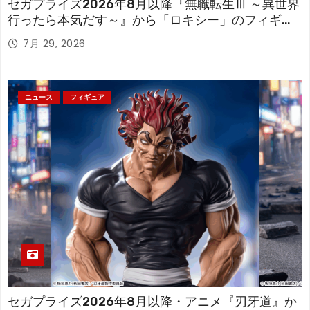
セガプライズ2026年8月以降『無職転生Ⅲ ～異世界
行ったら本気だす～』から「ロキシー」のフィギュ
アが登場！
7月 29, 2026
ニュース
フィギュア
セガプライズ2026年8月以降・アニメ『刃牙道』か