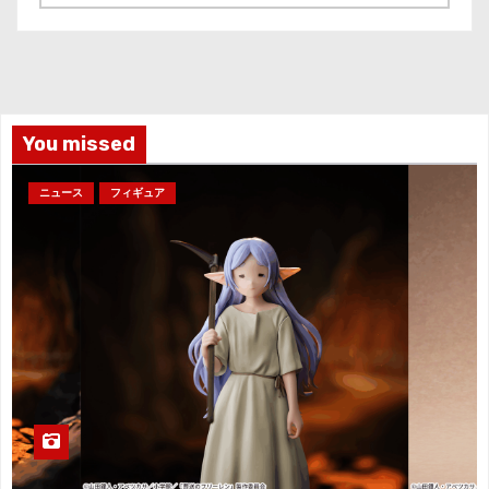
ー
カ
イ
ブ
You missed
ニュース
フィギュア