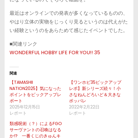
最近はオンラインでの発表が多くなっているものの、
やはり立体の実物をじっくり見るというのは代えがた
い経験というのをあらためて感じたイベントでした。
■関連リンク
WONDERFUL HOBBY LIFE FOR YOU!! 35
関連
【TAMASHII
【ワンホビ35ピックアップ
NATION2025】気になった
レポ】新シリーズ続々！小
ポイントをピックアップレ
さなねんどろいど＆大きな
ポート
ポッパレ
2025年12月15日
2022年2月22日
レポート
レポート
類感呪術（？）によるFGO
サーヴァントの召喚はなる
か!? 一番くじのきゅんキ