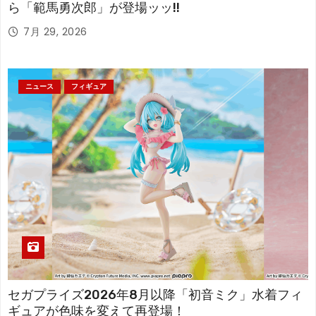
ら「範馬勇次郎」が登場ッッ!!
7月 29, 2026
ニュース
フィギュア
セガプライズ2026年8月以降「初音ミク」水着フィ
ギュアが色味を変えて再登場！