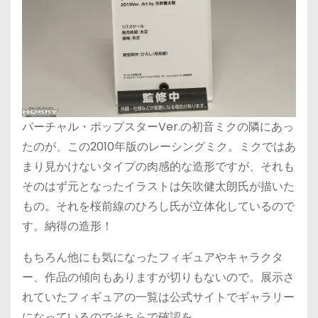
バーチャル・ポップスターVer.の初音ミクの隣にあっ
たのが、この2010年版のレーシングミク。ミクではあ
まり見かけないタイプの肉感的な造形ですが、それも
そのはず元となったイラストは矢吹健太朗氏が描いた
もの。それを桜前線のひろし氏が立体化しているので
す。納得の造形！
もちろん他にも気になったフィギュアやキャラクタ
ー、作品の傾向もありますが切りもないので。展示さ
れていたフィギュアの一覧は公式サイトでギャラリー
になっているのでそちらで確認を。