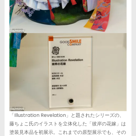
「Illustration Revelation」と題されたシリーズの、
藤ちょこ氏のイラストを立体化した「彼岸の花嫁」は
塗装見本品を初展示。これまでの原型展示でも、その