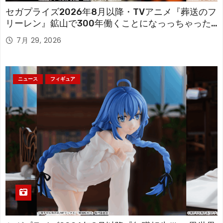
セガプライズ2026年8月以降・TVアニメ『葬送のフ
リーレン』鉱山で300年働くことになっっちゃった
「フリーレン」を立体化！
7月 29, 2026
ニュース
フィギュア