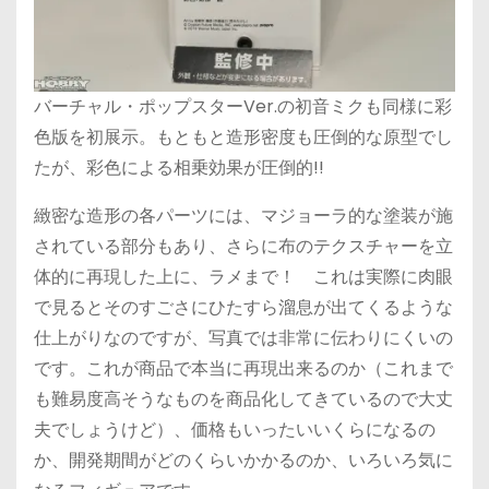
バーチャル・ポップスターVer.の初音ミクも同様に彩
色版を初展示。もともと造形密度も圧倒的な原型でし
たが、彩色による相乗効果が圧倒的!!
緻密な造形の各パーツには、マジョーラ的な塗装が施
されている部分もあり、さらに布のテクスチャーを立
体的に再現した上に、ラメまで！ これは実際に肉眼
で見るとそのすごさにひたすら溜息が出てくるような
仕上がりなのですが、写真では非常に伝わりにくいの
です。これが商品で本当に再現出来るのか（これまで
も難易度高そうなものを商品化してきているので大丈
夫でしょうけど）、価格もいったいいくらになるの
か、開発期間がどのくらいかかるのか、いろいろ気に