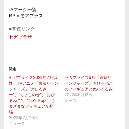
※マーク一覧
MP＝モアプラス
■関連リンク
セガプラザ
関連
セガプライズ2023年7月以
セガプライズ6月『東京リ
降・TVアニメ『東京リベン
ベンジャーズ』おひるねこ
ジャーズ』“きゅるみ
のフィギュアとぬいぐるみ
ー”、“ちょこのせ”、“おひ
2022年6月12日
るねこ”、“Tip’n’Pop”、さ
グッズ
まざまなフィギュアが登
場！
2023年7月20日
ニュース