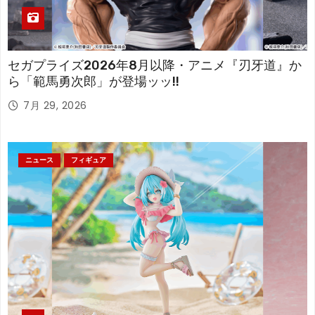
セガプライズ2026年8月以降・アニメ『刃牙道』か
ら「範馬勇次郎」が登場ッッ!!
7月 29, 2026
ニュース
フィギュア