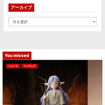
アーカイブ
ア
ー
カ
イ
ブ
You missed
ニュース
フィギュア