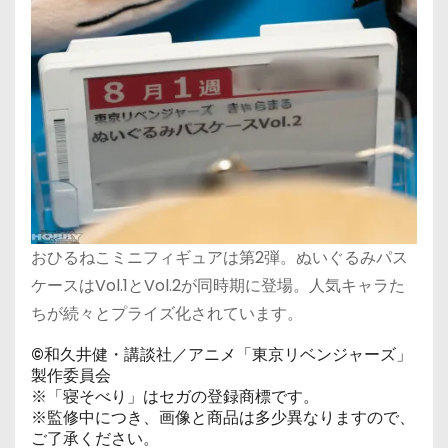
おひるねこミニフィギュアは第2弾。ぬいぐるみパス
ケースはVol.1とVol.2が同時期に登場。人気キャラた
ちが続々とプライズ化されています。
©和久井健・講談社／アニメ「東京リベンジャーズ」
製作委員会
※「寝そべり」はセガの登録商標です。
※監修中につき、画像と商品は多少異なりますので、
ご了承ください。