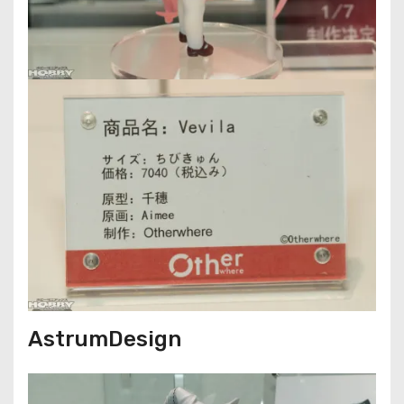
AstrumDesign