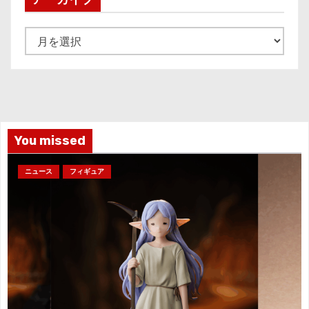
ア
ー
カ
イ
ブ
You missed
ニュース
フィギュア