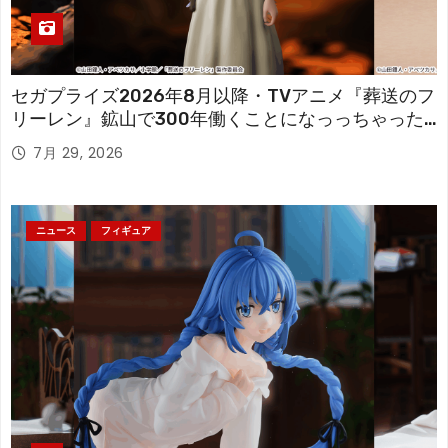
セガプライズ2026年8月以降・TVアニメ『葬送のフ
リーレン』鉱山で300年働くことになっっちゃった
「フリーレン」を立体化！
7月 29, 2026
ニュース
フィギュア