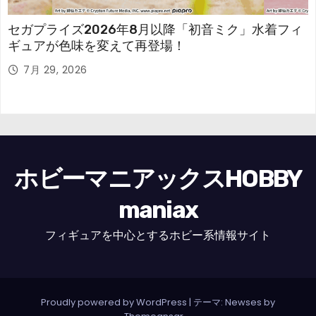
セガプライズ2026年8月以降「初音ミク」水着フィ
ギュアが色味を変えて再登場！
7月 29, 2026
ホビーマニアックスHOBBY
maniax
フィギュアを中心とするホビー系情報サイト
Proudly powered by WordPress
|
テーマ: Newses by