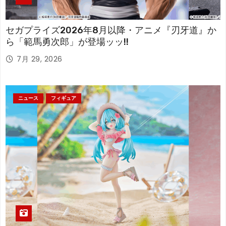
セガプライズ2026年8月以降・アニメ『刃牙道』か
ら「範馬勇次郎」が登場ッッ!!
7月 29, 2026
ニュース
フィギュア