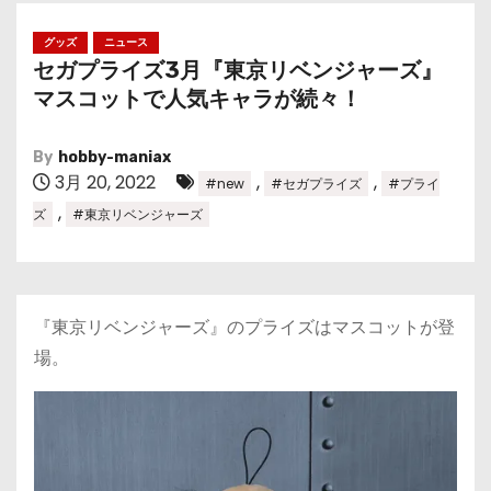
グッズ
ニュース
セガプライズ3月『東京リベンジャーズ』
マスコットで人気キャラが続々！
By
hobby-maniax
3月 20, 2022
,
,
#new
#セガプライズ
#プライ
,
ズ
#東京リベンジャーズ
『東京リベンジャーズ』のプライズはマスコットが登
場。