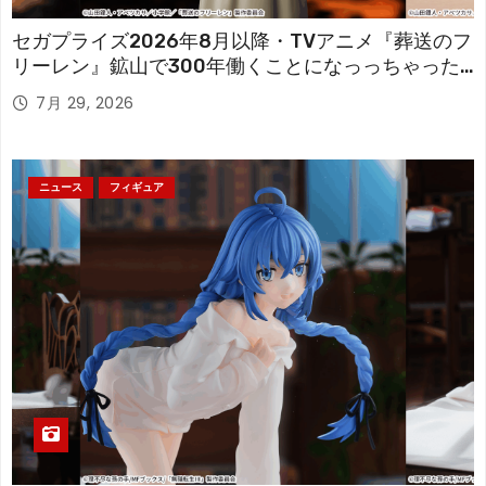
セガプライズ2026年8月以降・TVアニメ『葬送のフ
リーレン』鉱山で300年働くことになっっちゃった
「フリーレン」を立体化！
7月 29, 2026
ニュース
フィギュア