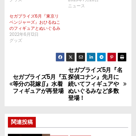
ニュース
セガプライズ6月『東京リ
ベンジャーズ』おひるねこ
のフィギュアとぬいぐるみ
2022年6月12日
グッズ
セガプライズ5月『名
投
セガプライズ5月『五
探偵コナン』先月に
稿
等分の花嫁∬』水着
続いてフィギュアや
フィギュアが再登場
ぬいぐるみなど多数
ナ
登場！
ビ
ゲ
関連投稿