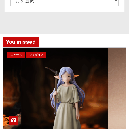
ー
カ
イ
ブ
You missed
ニュース
フィギュア