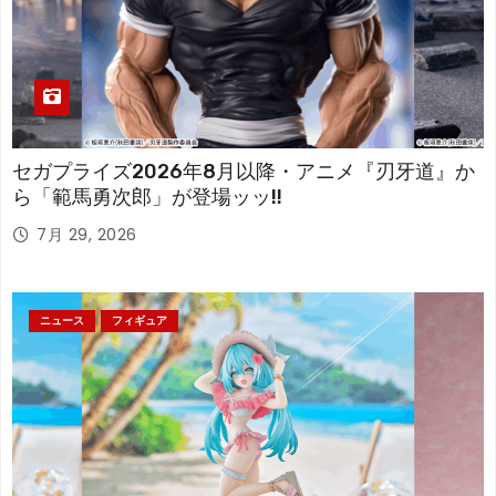
セガプライズ2026年8月以降・アニメ『刃牙道』か
ら「範馬勇次郎」が登場ッッ!!
7月 29, 2026
ニュース
フィギュア