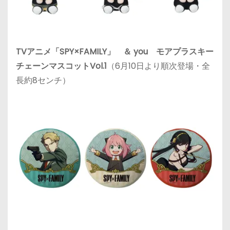
TVアニメ「SPY×FAMILY」 ＆ you モアプラスキー
チェーンマスコットVol.1
（
6月10日
より順次登場・全
長約8センチ）