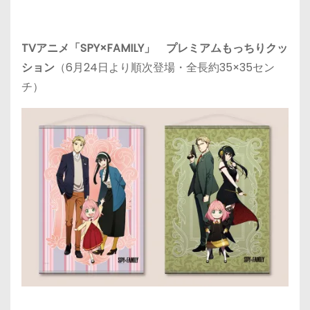
TVアニメ「SPY×FAMILY」 プレミアムもっちりクッ
ション
（
6月24日
より順次登場・全長約35×35セン
チ）