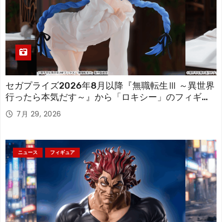
セガプライズ2026年8月以降『無職転生Ⅲ ～異世界
行ったら本気だす～』から「ロキシー」のフィギュ
アが登場！
7月 29, 2026
ニュース
フィギュア