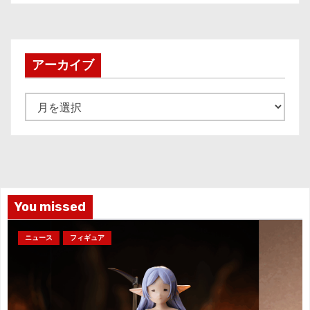
アーカイブ
ア
ー
カ
イ
ブ
You missed
ニュース
フィギュア