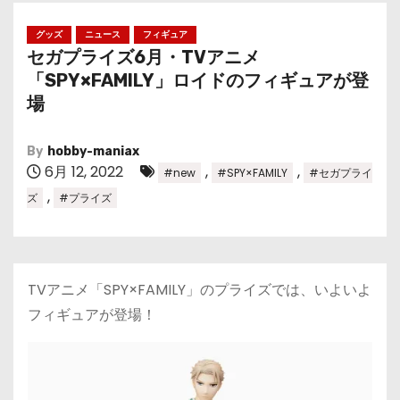
グッズ
ニュース
フィギュア
セガプライズ6月・TVアニメ
「SPY×FAMILY」ロイドのフィギュアが登
場
By
hobby-maniax
6月 12, 2022
,
,
#new
#SPY×FAMILY
#セガプライ
,
ズ
#プライズ
TVアニメ「SPY×FAMILY」のプライズでは、いよいよ
フィギュアが登場！