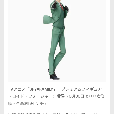
TVアニメ「SPY×FAMILY」
プレミアムフィギュア
（ロイド・フォージャー）黄昏
（
6月30日
より順次登
場・全高約19センチ）