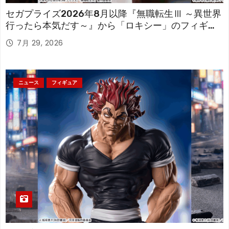
セガプライズ2026年8月以降『無職転生Ⅲ ～異世界
行ったら本気だす～』から「ロキシー」のフィギュ
アが登場！
7月 29, 2026
ニュース
フィギュア