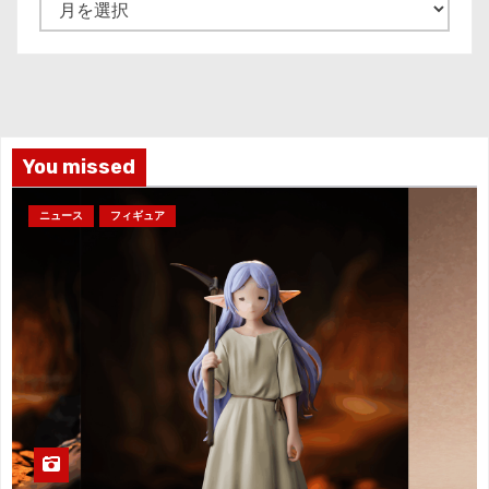
ア
ー
カ
イ
ブ
You missed
ニュース
フィギュア