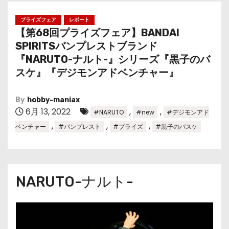
プライズフェア
レポート
【第68回プライズフェア】BANDAI
SPIRITSバンプレストブランド
『NARUTO-ナルト-』シリーズ『黒子のバ
スケ』『デジモンアドベンチャー』
By
hobby-maniax
6月 13, 2022
,
,
#NARUTO
#new
#デジモンアド
,
,
,
ベンチャー
#バンプレスト
#プライズ
#黒子のバスケ
NARUTO-ナルト-