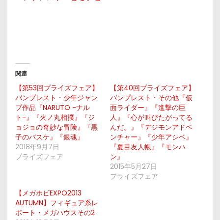
関連
【第53回プライズフェア】
【第40回プライズフェア】
バンプレスト・少年ジャン
バンプレスト・その他『仮
プ作品『NARUTO -ナル
面ライダー』『進撃の巨
ト-』『火ノ丸相撲』『ジ
人』『心が叫びたがってる
ョジョの奇妙な冒険』『黒
んだ。』『デジモンアドベ
子のバスケ』『銀魂』
ンチャー』『少年アシベ』
2018年9月7日
『夏目友人帳』『モンハ
プライズフェア
ン』
2015年5月27日
プライズフェア
【メガホビEXPO2013
AUTUMN】フィギュア系レ
ポート・メガハウスその2