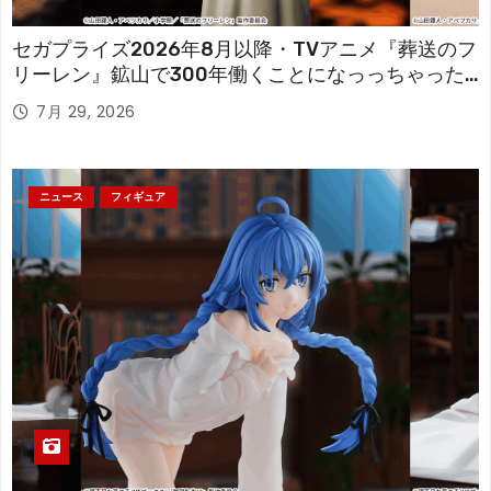
セガプライズ2026年8月以降・TVアニメ『葬送のフ
リーレン』鉱山で300年働くことになっっちゃった
「フリーレン」を立体化！
7月 29, 2026
ニュース
フィギュア