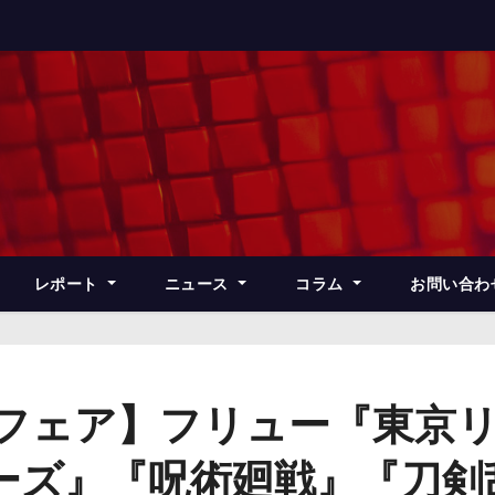
レポート
ニュース
コラム
お問い合わ
ズフェア】フリュー『東京
ズ』『呪術廻戦』『刀剣乱舞 