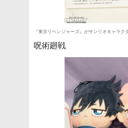
『東京リベンジャーズ』がサンリオキャラク
呪術廻戦