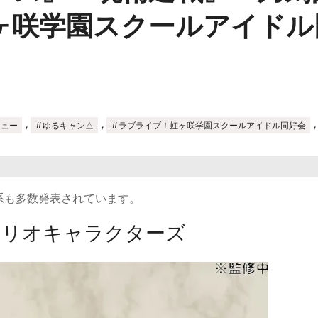
ヶ咲学園スクールアイドル
,
,
リュー
#ゆるキャン△
#ラブライブ！虹ヶ咲学園スクールアイドル同好会
系も多数発表されています。
ンリオキャラクターズ