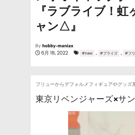
『ラブライブ！虹
ャン△』
By
hobby-maniax
6月 18, 2022
,
,
#new
#プライズ
#フ
フリューからデフォルメフィギュアやグッズ
東京リベンジャーズ×サ