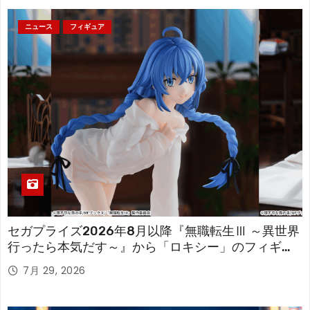
ニュース
フィギュア
セガプライズ2026年8月以降『無職転生Ⅲ ～異世界
行ったら本気だす～』から「ロキシー」のフィギュ
アが登場！
7月 29, 2026