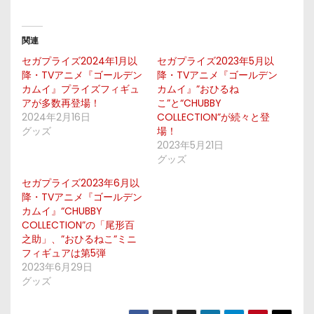
関連
セガプライズ2024年1月以
セガプライズ2023年5月以
降・TVアニメ『ゴールデン
降・TVアニメ『ゴールデン
カムイ』プライズフィギュ
カムイ』”おひるね
アが多数再登場！
こ”と“CHUBBY
2024年2月16日
COLLECTION”が続々と登
グッズ
場！
2023年5月21日
グッズ
セガプライズ2023年6月以
降・TVアニメ『ゴールデン
カムイ』“CHUBBY
COLLECTION”の「尾形百
之助」、”おひるねこ”ミニ
フィギュアは第5弾
2023年6月29日
グッズ