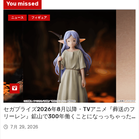
You missed
ニュース
フィギュア
セガプライズ2026年8月以降・TVアニメ『葬送のフ
リーレン』鉱山で300年働くことになっっちゃった
「フリーレン」を立体化！
7月 29, 2026