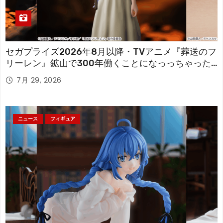
セガプライズ2026年8月以降・TVアニメ『葬送のフ
リーレン』鉱山で300年働くことになっっちゃった
「フリーレン」を立体化！
7月 29, 2026
ニュース
フィギュア