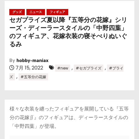
グッズ
ニュース
フィギュア
セガプライズ夏以降『五等分の花嫁』シリ
ーズ・ディーラースタイルの「中野四葉」
のフィギュア、花嫁衣装の寝そべりぬいぐ
るみ
By
hobby-maniax
7月 15, 2022
,
,
#new
#セガプライズ
#プライ
,
ズ
#五等分の花嫁
様々な衣装を纏ったフィギュアを展開している『五等
分の花嫁∬』のフィギュアは、ディーラースタイルの
「中野四葉」が登場。