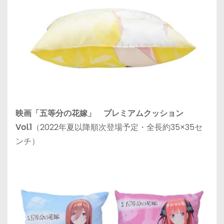
映画「五等分の花嫁」 プレミアムクッション
Vol.1
（2022年夏以降順次登場予定・全長約35×35セ
ンチ）