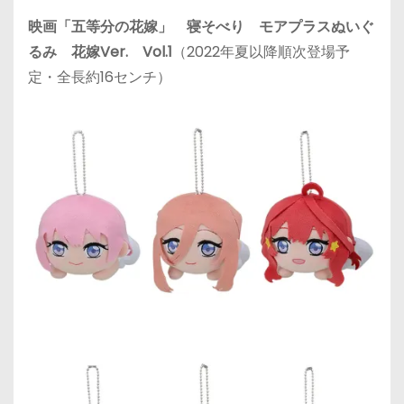
映画「五等分の花嫁」 寝そべり モアプラスぬいぐ
るみ 花嫁Ver. Vol.1
（2022年夏以降順次登場予
定・全長約16センチ）