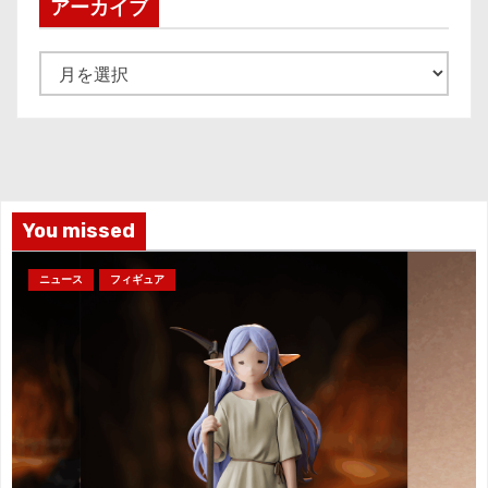
アーカイブ
ア
ー
カ
イ
ブ
You missed
ニュース
フィギュア