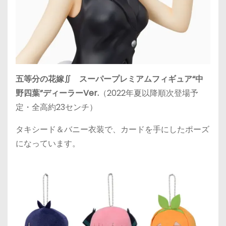
五等分の花嫁∬ スーパープレミアムフィギュア“中
野四葉”ディーラーVer.
（2022年夏以降順次登場予
定・全高約23センチ）
タキシード＆バニー衣装で、カードを手にしたポーズ
になっています。