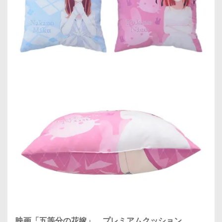
映画「五等分の花嫁」 プレミアムクッション