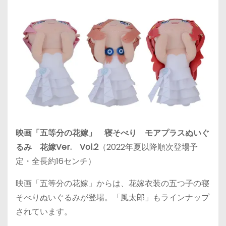
映画「五等分の花嫁」 寝そべり モアプラスぬいぐ
るみ 花嫁Ver. Vol.2
（2022年夏以降順次登場予
定・全長約16センチ）
映画「五等分の花嫁」からは、花嫁衣装の五つ子の寝
そべりぬいぐるみが登場。「風太郎」もラインナップ
されています。