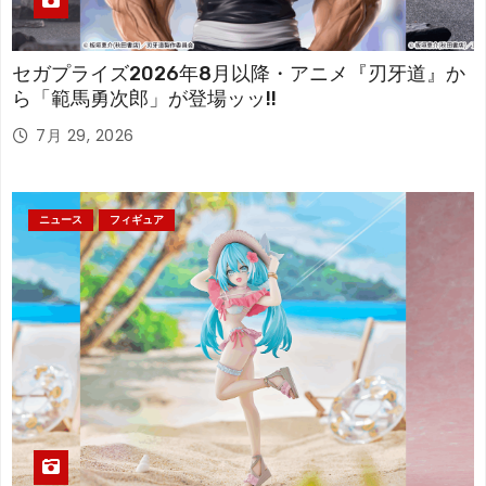
セガプライズ2026年8月以降・アニメ『刃牙道』か
ら「範馬勇次郎」が登場ッッ!!
7月 29, 2026
ニュース
フィギュア