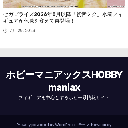
セガプライズ2026年8月以降「初音ミク」水着フィ
ギュアが色味を変えて再登場！
7月 29, 2026
ホビーマニアックスHOBBY
maniax
フィギュアを中心とするホビー系情報サイト
Proudly powered by WordPress
|
テーマ: Newses by