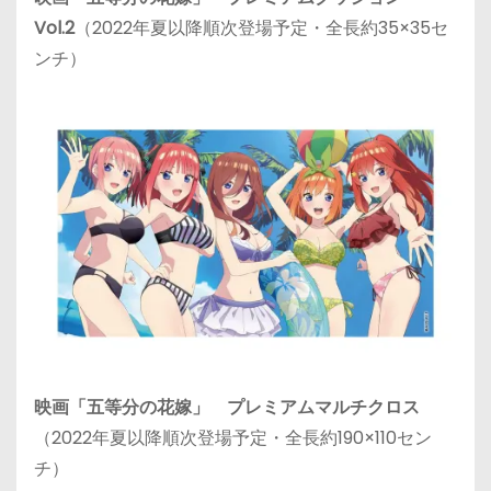
Vol.2
（2022年夏以降順次登場予定・全長約35×35セ
ンチ）
映画「五等分の花嫁」 プレミアムマルチクロス
（2022年夏以降順次登場予定・全長約190×110セン
チ）