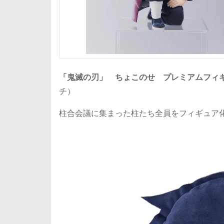
「鬼滅の刃」 ちょこのせ プレミアムフィギ
チ）
柱合会議に集まった柱たち全員をフィギュア