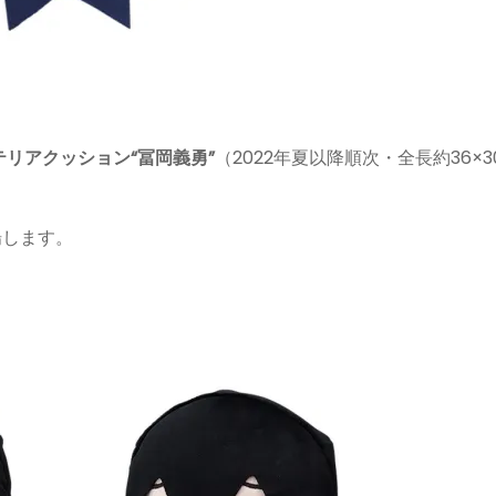
リアクッション“冨岡義勇”
（2022年夏以降順次・全長約36×3
場します。