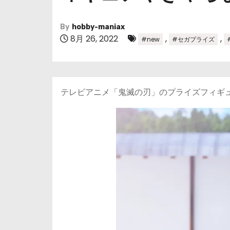
By
hobby-maniax
8月 26, 2022
,
,
#new
#セガプライズ
テレビアニメ「鬼滅の刃」のプライズフィギ