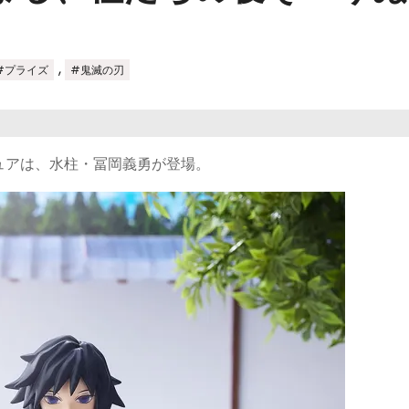
,
#プライズ
#鬼滅の刃
ュアは、水柱・冨岡義勇が登場。