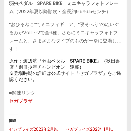
弱虫ペダル SPARE BIKE ミニキャラフォトフレー
ム
（2022年夏以降順次・全長約9.5×6.5センチ）
“おひるねこ”でミニフィギュア、”寝そべり”のぬいぐ
るみがVol.1～2で全6種、さらにミニキャラフォトフ
レームと、さまざまなタイプのものが一挙に登場しま
す！
原作：渡辺航『弱虫ペダル SPARE BIKE』（秋田書
店「別冊少年チャンピオン」連載）
※登場時期の詳細は公式サイト「セガプラザ」をご確
認ください。
■関連リンク
セガプラザ
関連
セガプライズ2023年2月以
セガプライズ2023年1月以