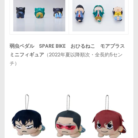
弱虫ペダル SPARE BIKE おひるねこ モアプラス
ミニフィギュア
（2022年夏以降順次・全長約5セン
チ）