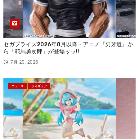
セガプライズ2026年8月以降・アニメ『刃牙道』か
ら「範馬勇次郎」が登場ッッ!!
7月 29, 2026
ニュース
フィギュア