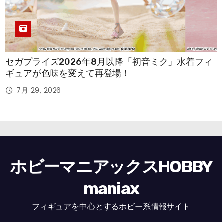
セガプライズ2026年8月以降「初音ミク」水着フィ
ギュアが色味を変えて再登場！
7月 29, 2026
ホビーマニアックスHOBBY
maniax
フィギュアを中心とするホビー系情報サイト