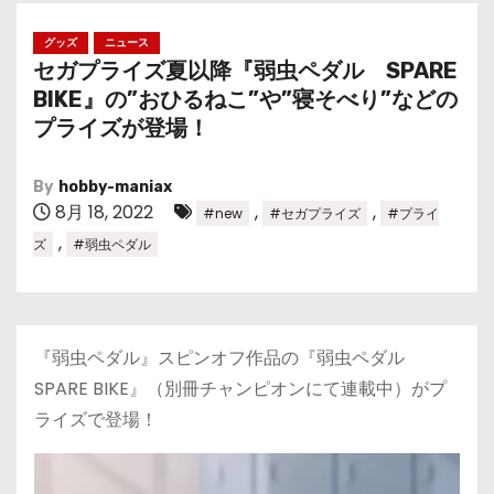
グッズ
ニュース
セガプライズ夏以降『弱虫ペダル SPARE
BIKE』の”おひるねこ”や”寝そべり”などの
プライズが登場！
By
hobby-maniax
8月 18, 2022
,
,
#new
#セガプライズ
#プライ
,
ズ
#弱虫ペダル
『弱虫ペダル』スピンオフ作品の『弱虫ペダル
SPARE BIKE』（別冊チャンピオンにて連載中）がプ
ライズで登場！