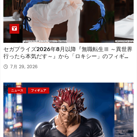
セガプライズ2026年8月以降『無職転生Ⅲ ～異世界
行ったら本気だす～』から「ロキシー」のフィギュ
アが登場！
7月 29, 2026
ニュース
フィギュア