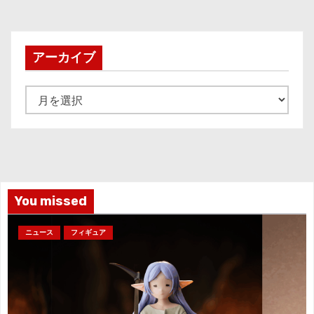
アーカイブ
ア
ー
カ
イ
ブ
You missed
ニュース
フィギュア