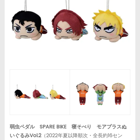
弱虫ペダル SPARE BIKE 寝そべり モアプラスぬ
いぐるみVol.2
（2022年夏以降順次・全長約16セン