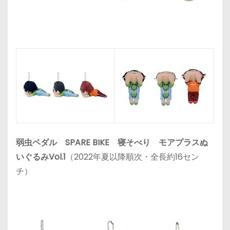
弱虫ペダル SPARE BIKE 寝そべり モアプラスぬ
いぐるみVol.1
（2022年夏以降順次・全長約16セン
チ）