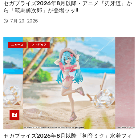
セガプライズ2026年8月以降・アニメ『刃牙道』か
ら「範馬勇次郎」が登場ッッ!!
7月 29, 2026
ニュース
フィギュア
セガプライズ2026年8月以降「初音ミク」水着フィ