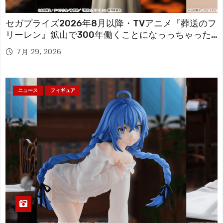
セガプライズ2026年8月以降・TVアニメ『葬送のフ
リーレン』鉱山で300年働くことになっっちゃった
「フリーレン」を立体化！
7月 29, 2026
ニュース
フィギュア