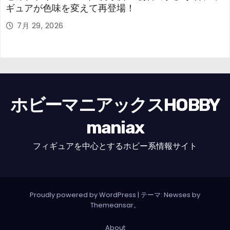
ギュアが色味を変えて再登場！
7月 29, 2026
ホビーマニアックスHOBBY
maniax
フィギュアを中心とするホビー系情報サイト
Proudly powered by WordPress
|
テーマ: Newses by
Themeansar
。
About