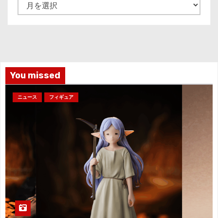
ア
ー
カ
イ
ブ
You missed
ニュース
フィギュア