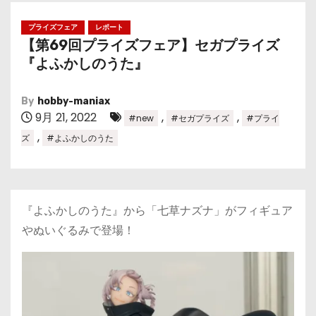
プライズフェア
レポート
【第69回プライズフェア】セガプライズ
『よふかしのうた』
By
hobby-maniax
9月 21, 2022
,
,
#new
#セガプライズ
#プライ
,
ズ
#よふかしのうた
『よふかしのうた』から「七草ナズナ」がフィギュア
やぬいぐるみで登場！