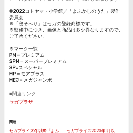
©2022コトヤマ・小学館／「よふかしのうた」製作
委員会
※「寝そべり」はセガの登録商標です。
※監修中につき、画像と商品は多少異なりますので、
ご了承ください。
※マーク一覧
PM＝プレミアム
SPM＝スーパープレミアム
SP=スペシャル
MP＝モアプラス
MEJ＝メガジャンボ
■関連リンク
セガプラザ
関連
セガプライズ冬以降『よふ
セガプライズ2023年1月以