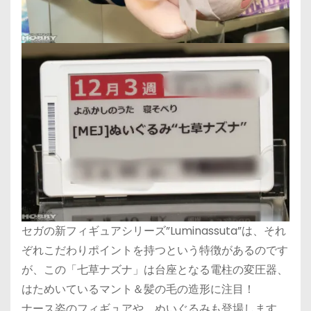
セガの新フィギュアシリーズ”Luminassuta”は、それ
ぞれこだわりポイントを持つという特徴があるのです
が、この「七草ナズナ」は台座となる電柱の変圧器、
はためいているマント＆髪の毛の造形に注目！
ナース姿のフィギュアや、ぬいぐるみも登場します。