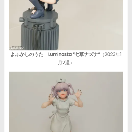
よふかしのうた Luminasta “七草ナズナ”
（2023年1
月2週）