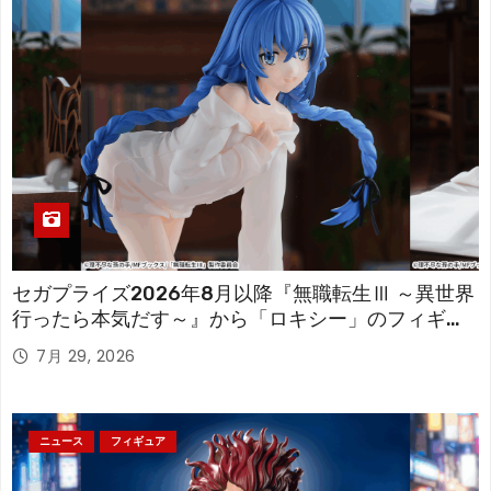
セガプライズ2026年8月以降『無職転生Ⅲ ～異世界
行ったら本気だす～』から「ロキシー」のフィギュ
アが登場！
7月 29, 2026
ニュース
フィギュア