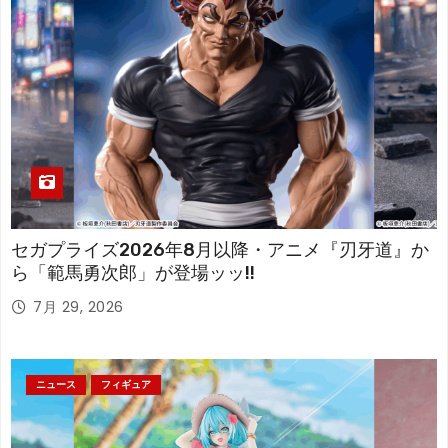
セガプライズ2026年8月以降・アニメ『刃牙道』か
ら「範馬勇次郎」が登場ッッ!!
7月 29, 2026
ニュース
フィギュア