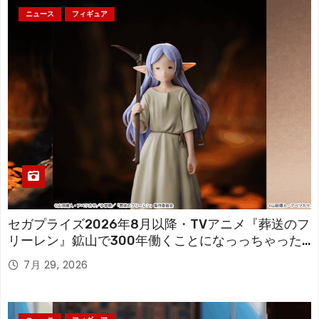
ニュース
フィギュア
セガプライズ2026年8月以降・TVアニメ『葬送のフ
リーレン』鉱山で300年働くことになっっちゃった
「フリーレン」を立体化！
7月 29, 2026