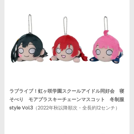
ラブライブ！虹ヶ咲学園スクールアイドル同好会 寝
そべり モアプラスキーチェーンマスコット 冬制服
style Vol.3
（2022年秋以降順次・全長約12センチ）