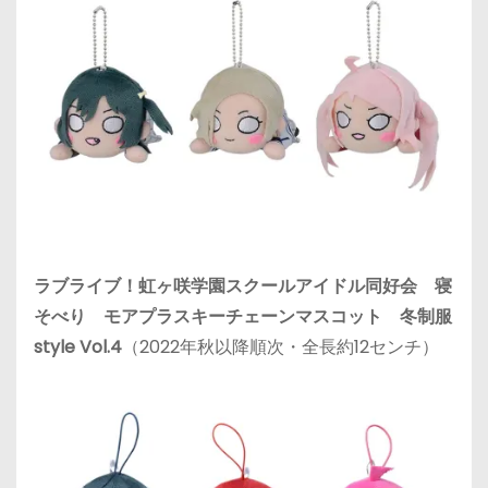
ラブライブ！虹ヶ咲学園スクールアイドル同好会 寝
そべり モアプラスキーチェーンマスコット 冬制服
style Vol.4
（2022年秋以降順次・全長約12センチ）