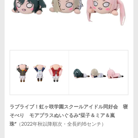
ラブライブ！虹ヶ咲学園スクールアイドル同好会 寝
そべり モアプラスぬいぐるみ“栞子＆ミア＆嵐
珠”
（2022年秋以降順次・全長約16センチ）