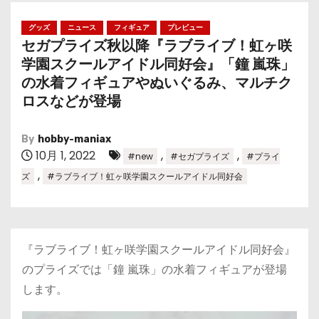
グッズ
ニュース
フィギュア
プレビュー
セガプライズ秋以降『ラブライブ！虹ヶ咲
学園スクールアイドル同好会』「鐘 嵐珠」
の水着フィギュアやぬいぐるみ、マルチク
ロスなどが登場
By
hobby-maniax
10月 1, 2022
,
,
#new
#セガプライズ
#プライ
,
ズ
#ラブライブ！虹ヶ咲学園スクールアイドル同好会
『ラブライブ！虹ヶ咲学園スクールアイドル同好会』
のプライズでは「鐘 嵐珠」の水着フィギュアが登場
します。