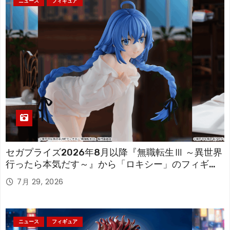
ニュース
フィギュア
セガプライズ2026年8月以降『無職転生Ⅲ ～異世界
行ったら本気だす～』から「ロキシー」のフィギュ
アが登場！
7月 29, 2026
ニュース
フィギュア