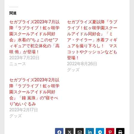
関連
セガプライズ2023年7月以
セガプライズ夏以降『ラブ
降『ラブライブ！虹ヶ咲学
ライブ！虹ヶ咲学園スクー
園スクールアイドル同好
ルアイドル同好会』「ミ
会』水着の“ちょこのせ”フ
ア・テイラー」水着フィギ
ィギュアで初立体化の「高
ュアを撮り下ろし！ マス
咲 侑」が登場！
コットやクッションなども
2023年7月20日
登場！
ニュース
2022年8月26日
グッズ
セガプライズ2023年2月以
降『ラブライブ！虹ヶ咲学
園スクールアイドル同好
会』「鐘 嵐珠」の“寝そべ
り”ぬいぐるみ
2023年2月17日
グッズ