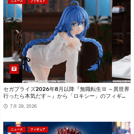
ニュース
フィギュア
セガプライズ2026年8月以降『無職転生Ⅲ ～異世界
行ったら本気だす～』から「ロキシー」のフィギュ
アが登場！
7月 29, 2026
ニュース
フィギュア