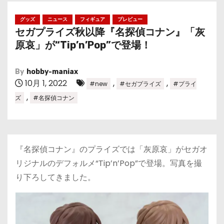
グッズ
ニュース
フィギュア
プレビュー
セガプライズ秋以降『名探偵コナン』「灰
原哀」が“Tip’n’Pop”で登場！
By
hobby-maniax
10月 1, 2022
,
,
#new
#セガプライズ
#プライ
,
ズ
#名探偵コナン
『名探偵コナン』のプライズでは「灰原哀」がセガオ
リジナルのデフォルメ“Tip’n’Pop”で登場。写真を撮
り下ろしてきました。