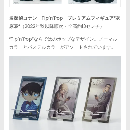
名探偵コナン Tip’n’Pop プレミアムフィギュア“灰
原哀”
（2022年秋以降順次・全高約13センチ）
“Tip’n’Pop”ならではのポップなデザイン。ノーマル
カラーとパステルカラーがアソートされています。