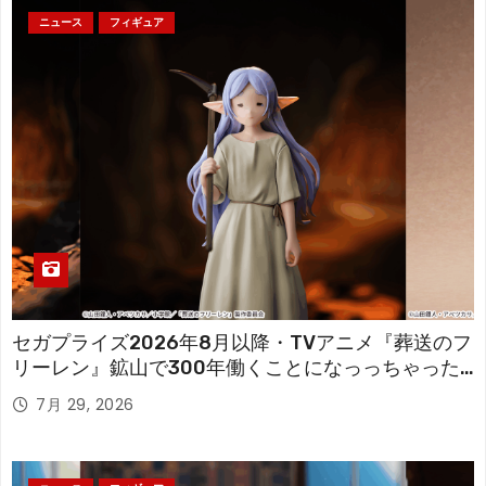
ニュース
フィギュア
セガプライズ2026年8月以降・TVアニメ『葬送のフ
リーレン』鉱山で300年働くことになっっちゃった
「フリーレン」を立体化！
7月 29, 2026