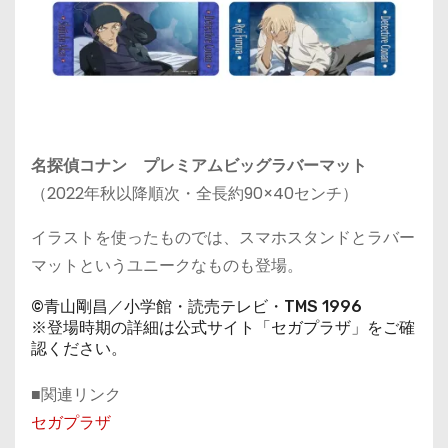
名探偵コナン プレミアムビッグラバーマット
（2022年秋以降順次・全長約90×40センチ）
イラストを使ったものでは、スマホスタンドとラバー
マットというユニークなものも登場。
©青山剛昌／小学館・読売テレビ・TMS 1996
※登場時期の詳細は公式サイト「セガプラザ」をご確
認ください。
■関連リンク
セガプラザ