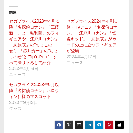
関連
セガプライズ2023年4月以
セガプライズ2024年4月以
降『名探偵コナン』「工藤
降・TVアニメ『名探偵コナ
新一」と「毛利蘭」のフィ
ン』「江戸川コナン」「怪
ギュアや「江戸川コナン」
盗キッド」「灰原哀」がカ
「灰原哀」の”ちょこの
ードの上に立つフィギュア
せ”、「赤井秀一」の“ちょ
が登場！
このせ”と“Tip’n’Pop”、す
2024年4月17日
べて撮り下ろしで紹介！
ニュース
2023年4月16日
ニュース
セガプライズ2023年9月以
降『名探偵コナン』ハロウ
ィン仕様のマスコット
2023年9月13日
グッズ