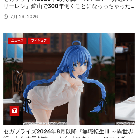
リーレン』鉱山で300年働くことになっっちゃった
「フリーレン」を立体化！
7月 29, 2026
ニュース
フィギュア
セガプライズ2026年8月以降『無職転生Ⅲ ～異世界