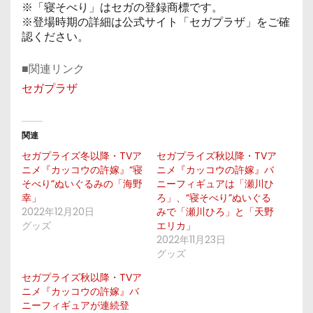
※「寝そべり」はセガの登録商標です。
※登場時期の詳細は公式サイト「セガプラザ」をご確
認ください。
■関連リンク
セガプラザ
関連
セガプライズ冬以降・TVア
セガプライズ秋以降・TVア
ニメ『カッコウの許嫁』“寝
ニメ『カッコウの許嫁』バ
そべり”ぬいぐるみの「海野
ニーフィギュアは「瀬川ひ
幸」
ろ」、“寝そべり”ぬいぐる
2022年12月20日
みで「瀬川ひろ」と「天野
グッズ
エリカ」
2022年11月23日
グッズ
セガプライズ秋以降・TVア
ニメ『カッコウの許嫁』バ
ニーフィギュアが連続登