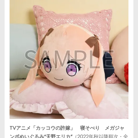
TVアニメ「カッコウの許嫁」 寝そべり メガジャ
ンボぬいぐるみ“天野エリカ”
（2022年秋以降順次・全