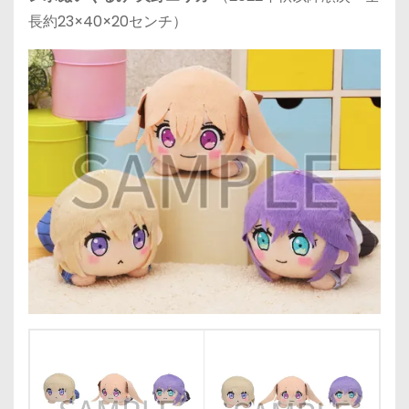
長約23×40×20センチ）