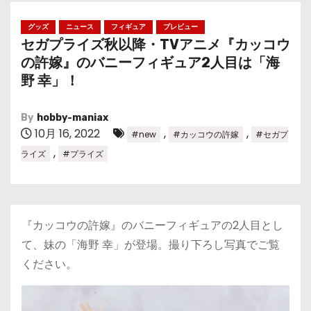
グッズ
ニュース
フィギュア
プレビュー
セガプライズ秋以降・TVアニメ『カッコウ
の許嫁』のバニーフィギュア2人目は「海
野 幸」！
By
hobby-maniax
10月 16, 2022
,
,
#new
#カッコウの許嫁
#セガプ
,
ライズ
#プライズ
『カッコウの許嫁』のバニーフィギュアの2人目とし
て、妹の「海野 幸」が登場。撮り下ろし写真でご覧
ください。