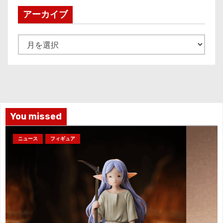
アーカイブ
ア
ー
カ
イ
ブ
You missed
ニュース
フィギュア