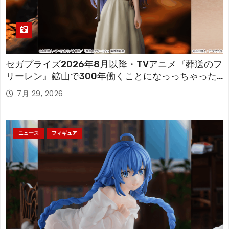
セガプライズ2026年8月以降・TVアニメ『葬送のフ
リーレン』鉱山で300年働くことになっっちゃった
「フリーレン」を立体化！
7月 29, 2026
ニュース
フィギュア