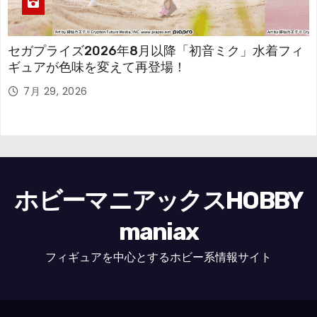
セガプライズ2026年8月以降「初音ミク」水着フィ
ギュアが色味を変えて再登場！
7月 29, 2026
ホビーマニアックスHOBBY
maniax
フィギュアを中心とするホビー系情報サイト