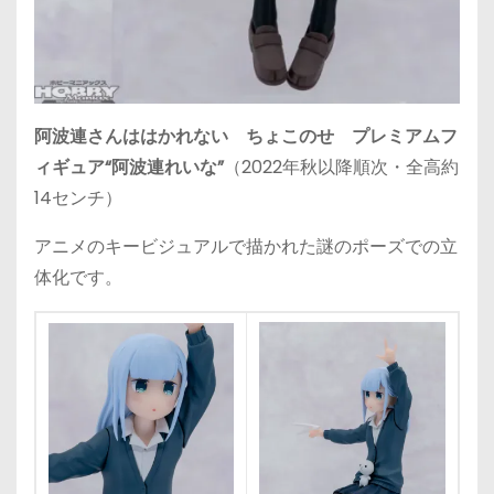
阿波連さんははかれない ちょこのせ プレミアムフ
ィギュア“阿波連れいな”
（2022年秋以降順次・全高約
14センチ）
アニメのキービジュアルで描かれた謎のポーズでの立
体化です。