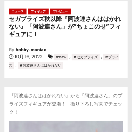
ニュース
フィギュア
プレビュー
セガプライズ秋以降『阿波連さんははかれ
ない』「阿波連さん」が”ちょこのせ”フィ
ギュアに！
By
hobby-maniax
10月 16, 2022
,
,
#new
#セガプライズ
#プライ
,
ズ
#阿波連さんははかれない
『阿波連さんははかれない』から「阿波連さん」のプ
ライズフィギュアが登場！ 撮り下ろし写真でチェッ
ク！