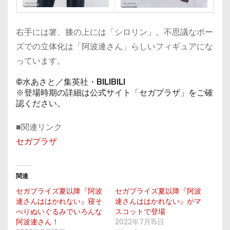
右手には箸、膝の上には「シロリン」。不思議なポー
ズでの立体化は「阿波連さん」らしいフィギュアにな
っています。
©水あさと／集英社・BILIBILI
※登場時期の詳細は公式サイト「セガプラザ」をご確
認ください。
■関連リンク
セガプラザ
関連
セガプライズ夏以降『阿波
セガプライズ夏以降『阿波
連さんははかれない』寝そ
連さんははかれない』がマ
べりぬいぐるみでいろんな
スコットで登場
阿波連さん！
2022年7月15日