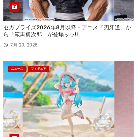
セガプライズ2026年8月以降・アニメ『刃牙道』か
ら「範馬勇次郎」が登場ッッ!!
7月 29, 2026
ニュース
フィギュア