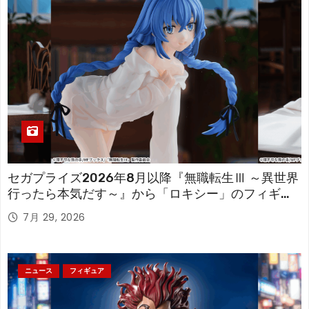
セガプライズ2026年8月以降『無職転生Ⅲ ～異世界
行ったら本気だす～』から「ロキシー」のフィギュ
アが登場！
7月 29, 2026
ニュース
フィギュア