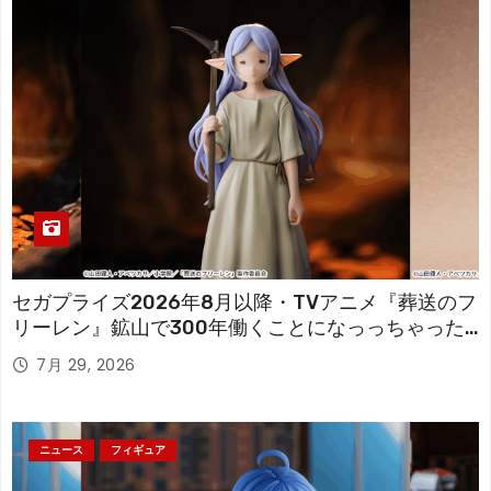
セガプライズ2026年8月以降・TVアニメ『葬送のフ
リーレン』鉱山で300年働くことになっっちゃった
「フリーレン」を立体化！
7月 29, 2026
ニュース
フィギュア