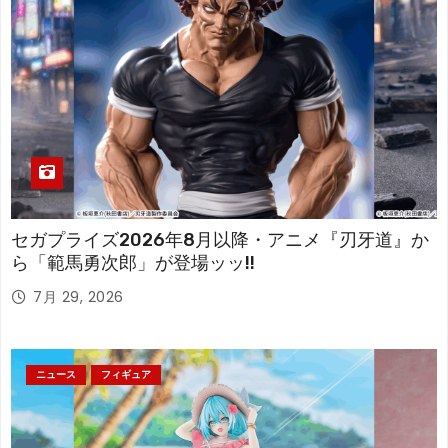
セガプライズ2026年8月以降・アニメ『刃牙道』か
ら「範馬勇次郎」が登場ッッ!!
7月 29, 2026
ニュース
フィギュア