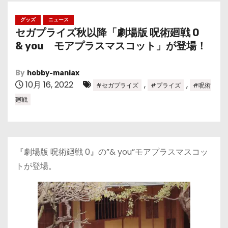
グッズ
ニュース
セガプライズ秋以降「劇場版 呪術廻戦 0
& you モアプラスマスコット」が登場！
By
hobby-maniax
10月 16, 2022
,
,
#セガプライズ
#プライズ
#呪術
廻戦
『劇場版 呪術廻戦 0』の”& you”モアプラスマスコッ
トが登場。