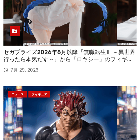
セガプライズ2026年8月以降『無職転生Ⅲ ～異世界
行ったら本気だす～』から「ロキシー」のフィギュ
アが登場！
7月 29, 2026
ニュース
フィギュア