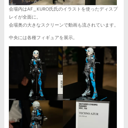
会場内はAF_KURO氏氏のイラストを使ったディスプ
レイが全面に。
会場奥の大きなスクリーンで動画も流されています。
中央には各種フィギュアを展示。