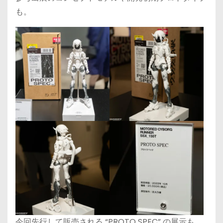
も。
今回先行して販売される “PROTO SPEC” の展示も。