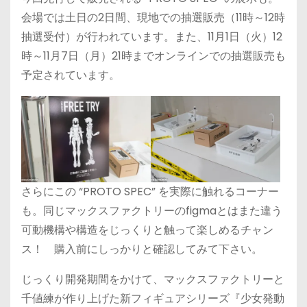
会場では土日の2日間、現地での抽選販売（11時～12時
抽選受付）が行われています。また、11月1日（火）12
時～11月7日（月）21時までオンラインでの抽選販売も
予定されています。
さらにこの “PROTO SPEC” を実際に触れるコーナー
も。同じマックスファクトリーのfigmaとはまた違う
可動機構や構造をじっくりと触って楽しめるチャン
ス！ 購入前にしっかりと確認してみて下さい。
じっくり開発期間をかけて、マックスファクトリーと
千値練が作り上げた新フィギュアシリーズ『少女発動