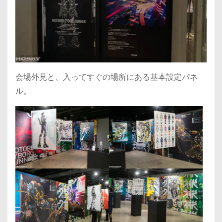
会場外見と、入ってすぐの場所にある基本設定パネ
ル。