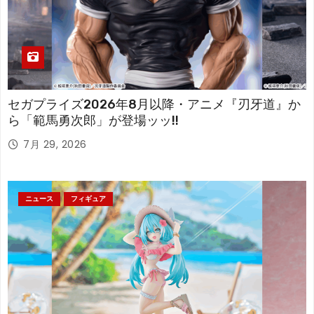
セガプライズ2026年8月以降・アニメ『刃牙道』か
ら「範馬勇次郎」が登場ッッ!!
7月 29, 2026
ニュース
フィギュア