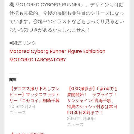
機 MOTORED CYBORG RUNNER』。デザインも可動
仕様も意欲的、今後の展開も要注目のシリーズになっ
ています。会場中のイラストなどもじっくり見るとい
ろいろ気づきがあるかもしれません！
■関連リンク
Motored Cyborg Runner Figure Exhibition
MOTORED LABORATORY
関連
【デコマス撮り下ろしプレ
【GSC撮影会】figmaでも
ビュー】マックスファクト
展開開始！ ラブライブ！
リー『ニセコイ』桐崎千棘
サンシャイン!!高海千歌、
2015年2月2日
特典のシュシュ付きは本日
ニュース
11月30日21時まで！
2016年11月30日
ニュース