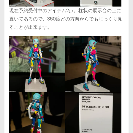
現在予約受付中のアイテム2点。柱状の展示台の上に
置いてあるので、360度どの方向からでもじっくり見
ることが出来ます。