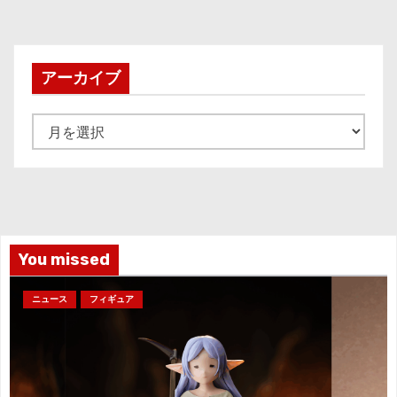
アーカイブ
ア
ー
カ
イ
ブ
You missed
ニュース
フィギュア