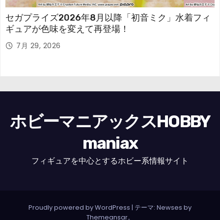
セガプライズ2026年8月以降「初音ミク」水着フィ
ギュアが色味を変えて再登場！
7月 29, 2026
ホビーマニアックスHOBBY
maniax
フィギュアを中心とするホビー系情報サイト
Proudly powered by WordPress
|
テーマ: Newses by
Themeansar
。