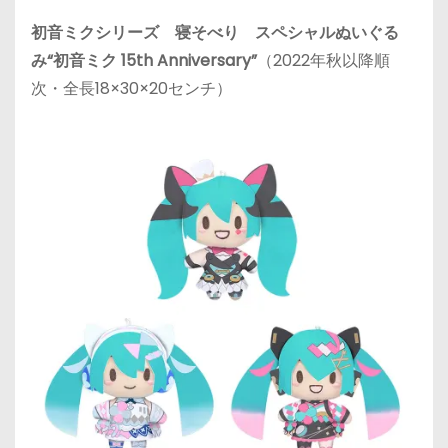
初音ミクシリーズ 寝そべり スペシャルぬいぐる
み“初音ミク 15th Anniversary”
（2022年秋以降順
次・全長18×30×20センチ）