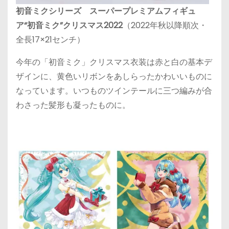
初音ミクシリーズ スーパープレミアムフィギュ
ア“初音ミク”クリスマス2022
（2022年秋以降順次・
全長17×21センチ）
今年の「初音ミク」クリスマス衣装は赤と白の基本デ
ザインに、黄色いリボンをあしらったかわいいものに
なっています。いつものツインテールに三つ編みが合
わさった髪形も凝ったものに。