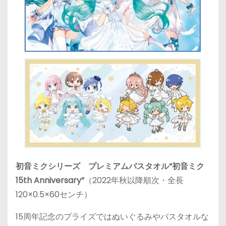
初音ミクシリーズ プレミアムバスタオル“初音ミク
15th Anniversary”
（2022年秋以降順次・全長
120×0.5×60センチ）
15周年記念のプライズではぬいぐるみやバスタオルな