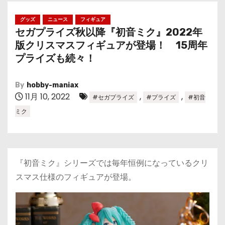
グッズ
ニュース
フィギュア
セガプライズ秋以降『初音ミク』2022年
版クリスマスフィギュアが登場！ 15周年
プライズも続々！
By
hobby-maniax
11月 10, 2022
,
,
#セガプライズ
#プライズ
#初音
ミク
『初音ミク』シリーズでは毎年恒例になっているクリ
スマス仕様のフィギュアが登場。