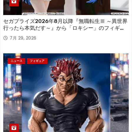
セガプライズ2026年8月以降『無職転生Ⅲ ～異世界
行ったら本気だす～』から「ロキシー」のフィギュ
アが登場！
7月 29, 2026
ニュース
フィギュア