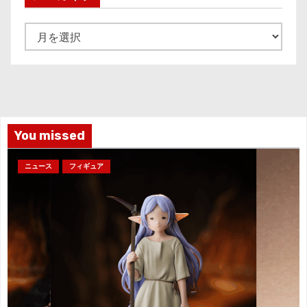
ア
ー
カ
イ
ブ
You missed
ニュース
フィギュア