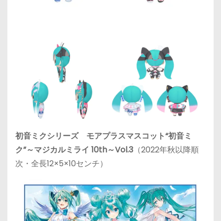
初音ミクシリーズ モアプラスマスコット“初音ミ
ク”～マジカルミライ 10th～Vol.3
（2022年秋以降順
次・全長12×5×10センチ）