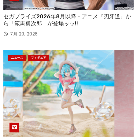
セガプライズ2026年8月以降・アニメ『刃牙道』か
ら「範馬勇次郎」が登場ッッ!!
7月 29, 2026
ニュース
フィギュア