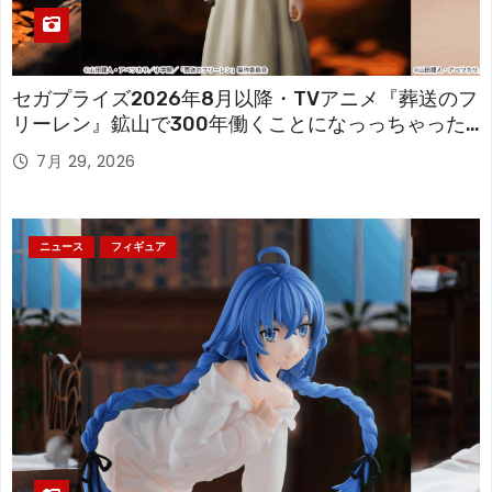
セガプライズ2026年8月以降・TVアニメ『葬送のフ
リーレン』鉱山で300年働くことになっっちゃった
「フリーレン」を立体化！
7月 29, 2026
ニュース
フィギュア