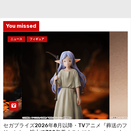
イ
ブ
You missed
ニュース
フィギュア
セガプライズ2026年8月以降・TVアニメ『葬送のフ