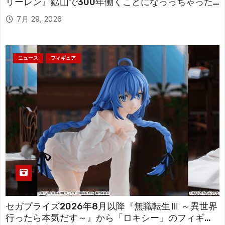
リーレン』鉱山で300年働くことになっっちゃった
「フリーレン」を立体化！
7月 29, 2026
ニュース
フィギュア
セガプライズ2026年8月以降『無職転生Ⅲ ～異世界
行ったら本気だす～』から「ロキシー」のフィギュ