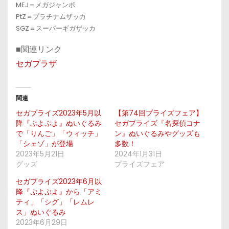
MEJ＝メガジャンボ
PtZ＝プラチナムザッカ
SGZ＝スーパーギガザッカ
■関連リンク
セガプラザ
関連
セガプライズ2023年5月以
【第74回プライズフェア】
降『ぷよぷよ』ぬいぐるみ
セガプライズ『名探偵コナ
で「りんご」「ウィッチ」
ン』ぬいぐるみやグッズも
「シェゾ」が登場
多数！
2023年5月21日
2024年1月31日
グッズ
プライズフェア
セガプライズ2023年6月以
降『ぷよぷよ』から「アミ
ティ」「シグ」「レムレ
ス」ぬいぐるみ
2023年6月29日