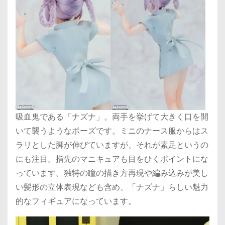
吸血鬼である「ナズナ」。両手を挙げて大きく口を開
いて襲うようなポーズです。ミニのナース服からはス
ラリとした脚が伸びていますが、それが素足というの
にも注目。指先のマニキュアも目をひくポイントにな
っています。独特の瞳の描き方再現や編み込みが美し
い髪形の立体表現なども含め、「ナズナ」らしい魅力
的なフィギュアになっています。