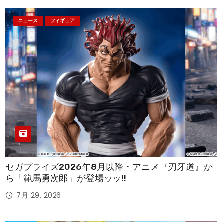
ニュース
フィギュア
セガプライズ2026年8月以降・アニメ『刃牙道』か
ら「範馬勇次郎」が登場ッッ!!
7月 29, 2026