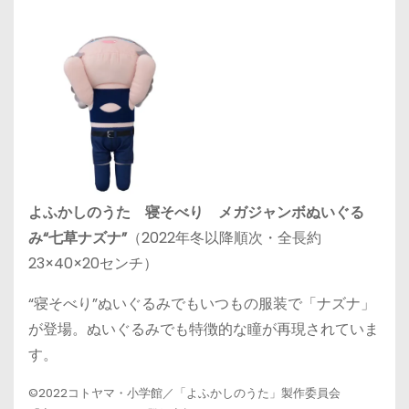
よふかしのうた 寝そべり メガジャンボぬいぐる
み“七草ナズナ”
（2022年冬以降順次・全長約
23×40×20センチ）
“寝そべり”ぬいぐるみでもいつもの服装で「ナズナ」
が登場。ぬいぐるみでも特徴的な瞳が再現されていま
す。
©2022コトヤマ・小学館／「よふかしのうた」製作委員会