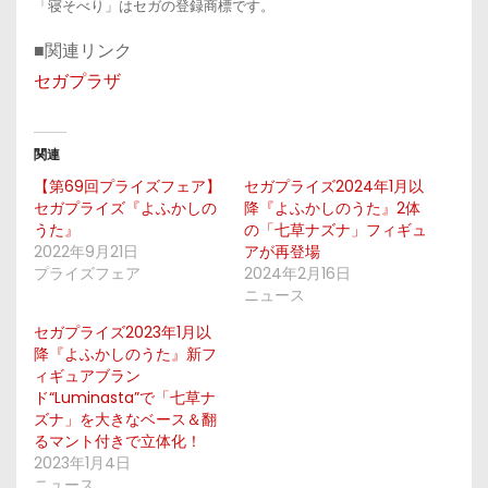
「寝そべり」はセガの登録商標です。
■関連リンク
セガプラザ
関連
【第69回プライズフェア】
セガプライズ2024年1月以
セガプライズ『よふかしの
降『よふかしのうた』2体
うた』
の「七草ナズナ」フィギュ
2022年9月21日
アが再登場
プライズフェア
2024年2月16日
ニュース
セガプライズ2023年1月以
降『よふかしのうた』新フ
ィギュアブラン
ド“Luminasta”で「七草ナ
ズナ」を大きなベース＆翻
るマント付きで立体化！
2023年1月4日
ニュース