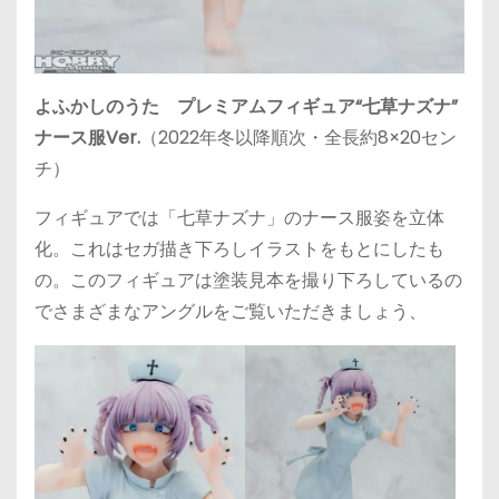
よふかしのうた プレミアムフィギュア“七草ナズナ”
ナース服Ver.
（2022年冬以降順次・全長約8×20セン
チ）
フィギュアでは「七草ナズナ」のナース服姿を立体
化。これはセガ描き下ろしイラストをもとにしたも
の。このフィギュアは塗装見本を撮り下ろしているの
でさまざまなアングルをご覧いただきましょう、