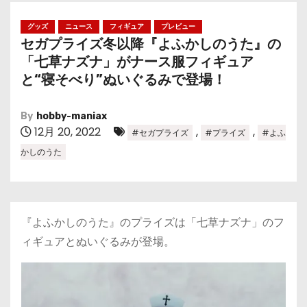
グッズ
ニュース
フィギュア
プレビュー
セガプライズ冬以降『よふかしのうた』の
「七草ナズナ」がナース服フィギュア
と“寝そべり”ぬいぐるみで登場！
By
hobby-maniax
12月 20, 2022
,
,
#セガプライズ
#プライズ
#よふ
かしのうた
『よふかしのうた』のプライズは「七草ナズナ」のフ
ィギュアとぬいぐるみが登場。