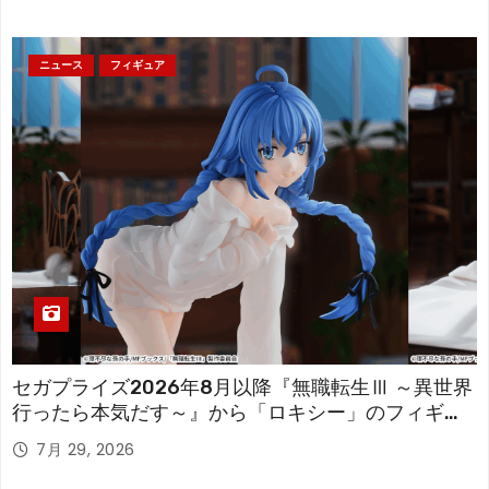
ニュース
フィギュア
セガプライズ2026年8月以降『無職転生Ⅲ ～異世界
行ったら本気だす～』から「ロキシー」のフィギュ
アが登場！
7月 29, 2026