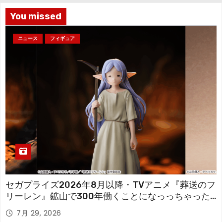
You missed
ニュース
フィギュア
セガプライズ2026年8月以降・TVアニメ『葬送のフ
リーレン』鉱山で300年働くことになっっちゃった
「フリーレン」を立体化！
7月 29, 2026