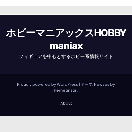
ホビーマニアックスHOBBY
maniax
フィギュアを中心とするホビー系情報サイト
Proudly powered by WordPress
|
テーマ: Newses by
Themeansar
。
About