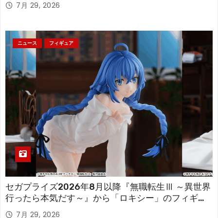
7月 29, 2026
ニュース
フィギュア
セガプライズ2026年8月以降『無職転生Ⅲ ～異世界
行ったら本気だす～』から「ロキシー」のフィギュ
アが登場！
7月 29, 2026