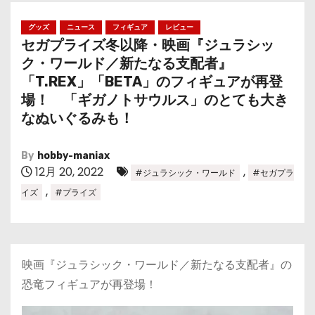
グッズ
ニュース
フィギュア
レビュー
セガプライズ冬以降・映画『ジュラシッ
ク・ワールド／新たなる支配者』
「T.REX」「BETA」のフィギュアが再登
場！ 「ギガノトサウルス」のとても大き
なぬいぐるみも！
By
hobby-maniax
12月 20, 2022
,
#ジュラシック・ワールド
#セガプラ
,
イズ
#プライズ
映画『ジュラシック・ワールド／新たなる支配者』の
恐竜フィギュアが再登場！