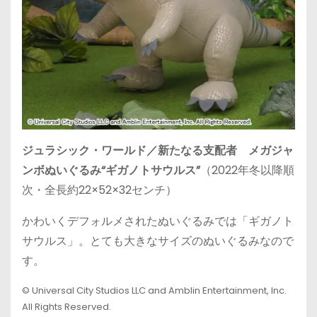
ジュラシック・ワールド／新たなる支配者 メガジャ
ンボぬいぐるみ“ギガノトサウルス”
（2022年冬以降順
次・全長約22×52×32センチ）
かわいくデフォルメされたぬいぐるみでは「ギガノト
サウルス」。とても大きなサイズのぬいぐるみなので
す。
© Universal City Studios LLC and Amblin Entertainment, Inc.
All Rights Reserved.