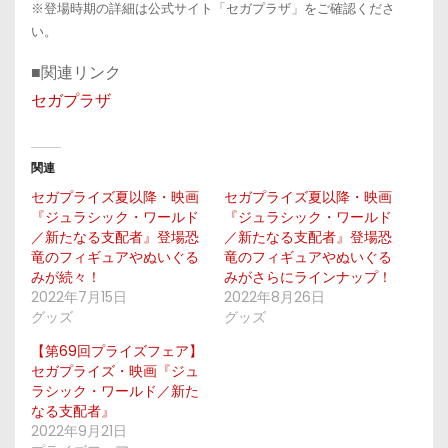
※登場時期の詳細は公式サイト「セガプラザ」をご確認くださ
い。
■関連リンク
セガプラザ
関連
セガプライズ夏以降・映画
セガプライズ夏以降・映画
『ジュラシック・ワールド
『ジュラシック・ワールド
／新たなる支配者』登場恐
／新たなる支配者』登場恐
竜のフィギュアやぬいぐる
竜のフィギュアやぬいぐる
みが続々！
みがさらにラインナップ！
2022年7月15日
2022年8月26日
グッズ
グッズ
【第69回プライズフェア】
セガプライズ・映画『ジュ
ラシック・ワールド／新た
なる支配者』
2022年9月21日