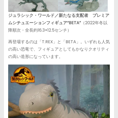
ジュラシック・ワールド／新たなる支配者 プレミア
ムシチュエーションフィギュア“BETA”
（2022年冬以
降順次・全長約16.3×12.5センチ）
再登場するのは「T.REX」と「BETA」。いずれも人気
の高い恐竜で、フィギュアとしてもかなりクオリティ
の高い造形になっています。