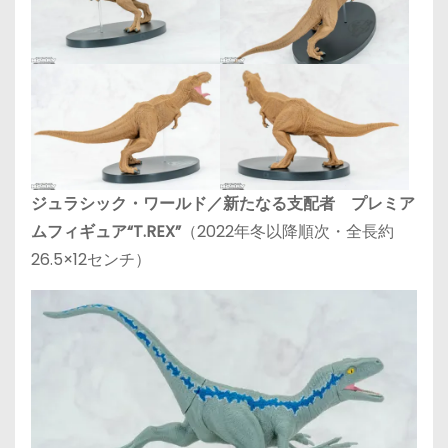
ジュラシック・ワールド／新たなる支配者 プレミア
ムフィギュア“T.REX”
（2022年冬以降順次・全長約
26.5×12センチ）