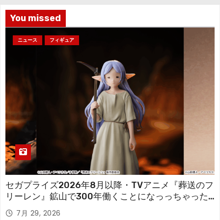
You missed
ニュース
フィギュア
セガプライズ2026年8月以降・TVアニメ『葬送のフ
リーレン』鉱山で300年働くことになっっちゃった
「フリーレン」を立体化！
7月 29, 2026