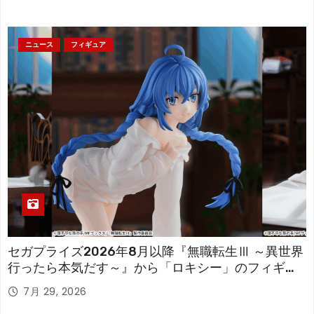
ニュース
フィギュア
セガプライズ2026年8月以降『無職転生Ⅲ ～異世界
行ったら本気だす～』から「ロキシー」のフィギュ
アが登場！
7月 29, 2026