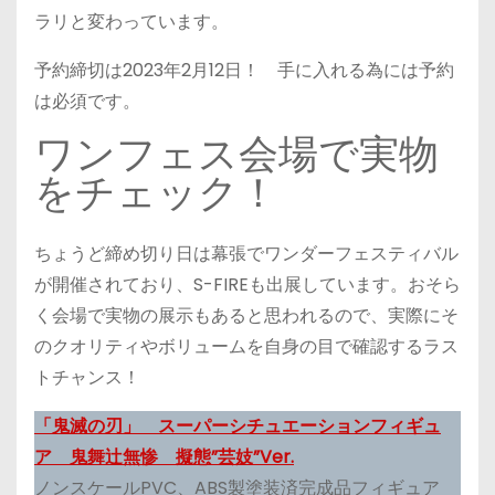
ラリと変わっています。
予約締切は2023年2月12日！ 手に入れる為には予約
は必須です。
ワンフェス会場で実物
をチェック！
ちょうど締め切り日は幕張でワンダーフェスティバル
が開催されており、S-FIREも出展しています。おそら
く会場で実物の展示もあると思われるので、実際にそ
のクオリティやボリュームを自身の目で確認するラス
トチャンス！
「鬼滅の刃」 スーパーシチュエーションフィギュ
ア 鬼舞辻󠄀無惨 擬態”芸妓”Ver.
ノンスケールPVC、ABS製塗装済完成品フィギュア