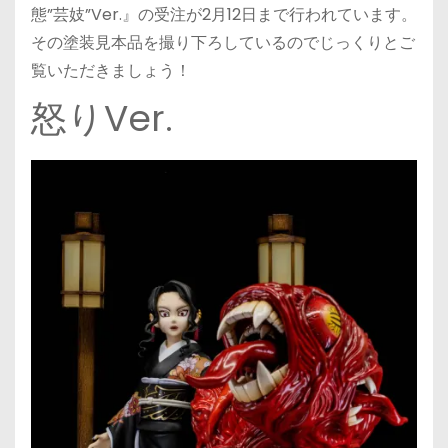
態”芸妓”Ver.』の受注が2月12日まで行われています。
その塗装見本品を撮り下ろしているのでじっくりとご
覧いただきましょう！
怒りVer.