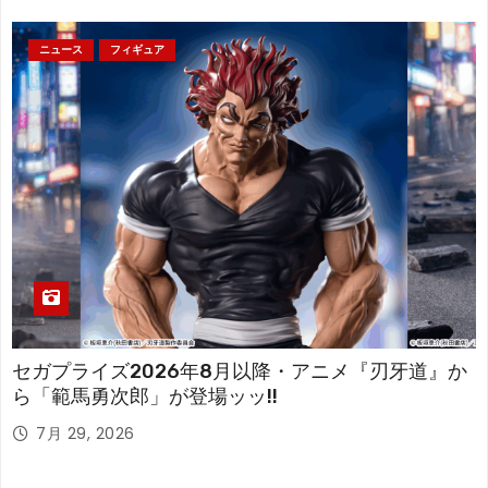
ニュース
フィギュア
セガプライズ2026年8月以降・アニメ『刃牙道』か
ら「範馬勇次郎」が登場ッッ!!
7月 29, 2026