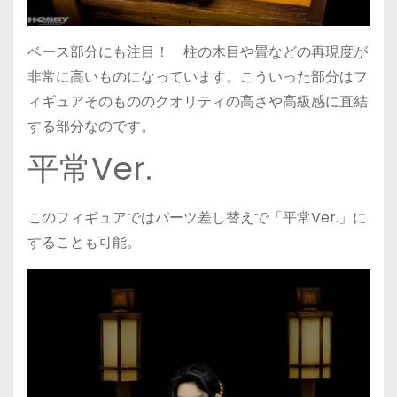
ベース部分にも注目！ 柱の木目や畳などの再現度が
非常に高いものになっています。こういった部分はフ
ィギュアそのもののクオリティの高さや高級感に直結
する部分なのです。
平常Ver.
このフィギュアではパーツ差し替えで「平常Ver.」に
することも可能。