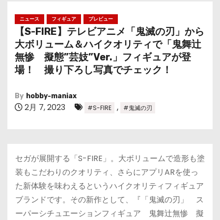
ニュース
フィギュア
プレビュー
【S-FIRE】テレビアニメ「鬼滅の刃」から
大ボリューム＆ハイクオリティで「鬼舞辻󠄀
無惨 擬態”芸妓”Ver.」フィギュアが登
場！ 撮り下ろし写真でチェック！
By
hobby-maniax
2月 7, 2023
,
#S-FIRE
#鬼滅の刃
セガが展開する「S-FIRE」。大ボリュームで造形も塗
装もこだわりのクオリティ、さらにアプリARを使っ
た新体験を味わえるというハイクオリティフィギュア
ブランドです。その新作として、『「鬼滅の刃」 ス
ーパーシチュエーションフィギュア 鬼舞辻󠄀無惨 擬