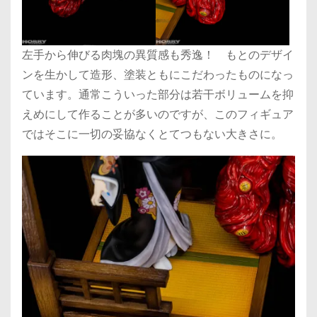
左手から伸びる肉塊の異質感も秀逸！ もとのデザイ
ンを生かして造形、塗装ともにこだわったものになっ
ています。通常こういった部分は若干ボリュームを抑
えめにして作ることが多いのですが、このフィギュア
ではそこに一切の妥協なくとてつもない大きさに。