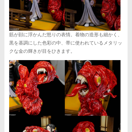
筋が顔に浮かんだ怒りの表情。着物の造形も細かく、
黒を基調にした色彩の中、帯に使われているメタリッ
クな金の輝きが目をひきます。