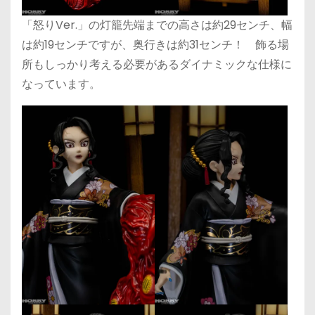
「怒りVer.」の灯籠先端までの高さは約29センチ、幅
は約19センチですが、奥行きは約31センチ！ 飾る場
所もしっかり考える必要があるダイナミックな仕様に
なっています。