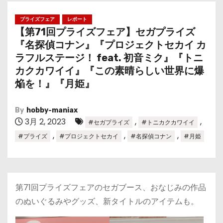
プライズフェア
レポート
【第71回プライズフェア】セガプライズ
『名探偵コナン』『プロジェクトセカイ カ
ラフルステージ！ feat. 初音ミク』『トニ
カクカワイイ』『この素晴らしい世界に爆
焔を！』『月姫』
By
hobby-maniax
3月 2, 2023
,
,
#セガプライズ
#トニカクカワイイ
,
,
,
#プライズ
#プロジェクトセカイ
#名探偵コナン
#月姫
第71回プライズフェアのセガブース、おなじみの作品
のぬいぐるみやグッズ、新タイトルのアイテムも。