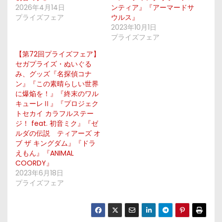
2026年4月14日
ンティア』『アーマードサ
プライズフェア
ウルス』
2023年10月1日
プライズフェア
【第72回プライズフェア】
セガプライズ・ぬいぐる
み、グッズ『名探偵コナ
ン』『この素晴らしい世界
に爆焔を！』『終末のワル
キューレⅡ』『プロジェク
トセカイ カラフルステー
ジ！ feat. 初音ミク』『ゼ
ルダの伝説 ティアーズ オ
ブ ザ キングダム』『ドラ
えもん』『ANIMAL
COORDY』
2023年6月18日
プライズフェア