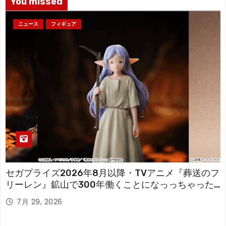
You missed
ニュース
フィギュア
セガプライズ2026年8月以降・TVアニメ『葬送のフ
リーレン』鉱山で300年働くことになっっちゃった
「フリーレン」を立体化！
7月 29, 2026