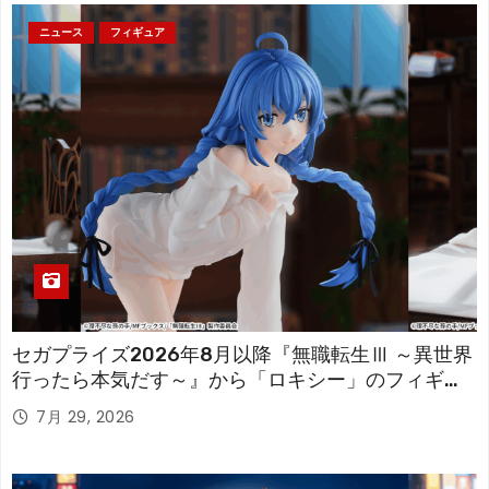
ニュース
フィギュア
セガプライズ2026年8月以降『無職転生Ⅲ ～異世界
行ったら本気だす～』から「ロキシー」のフィギュ
アが登場！
7月 29, 2026