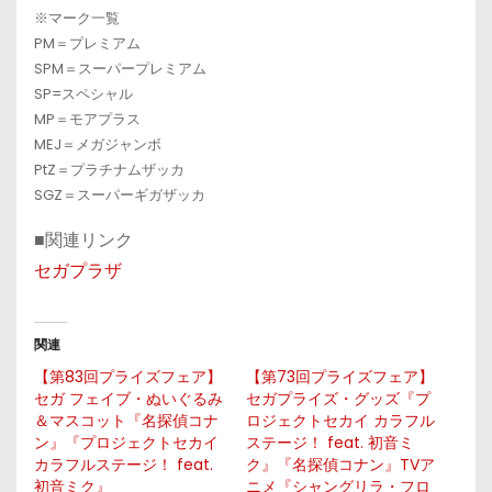
※マーク一覧
PM＝プレミアム
SPM＝スーパープレミアム
SP=スペシャル
MP＝モアプラス
MEJ＝メガジャンボ
PtZ＝プラチナムザッカ
SGZ＝スーパーギガザッカ
■関連リンク
セガプラザ
関連
【第83回プライズフェア】
【第73回プライズフェア】
セガ フェイブ・ぬいぐるみ
セガプライズ・グッズ『プ
＆マスコット『名探偵コナ
ロジェクトセカイ カラフル
ン』『プロジェクトセカイ
ステージ！ feat. 初音ミ
カラフルステージ！ feat.
ク』『名探偵コナン』TVア
初音ミク』
ニメ『シャングリラ・フロ