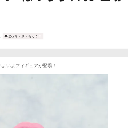
,
#ぼっち・ざ・ろっく！
いよいよフィギュアが登場！