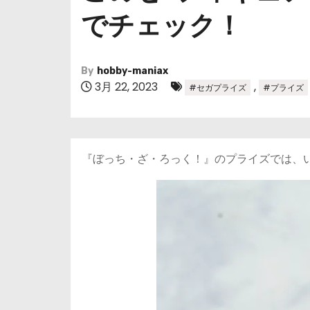
でチェック！
By
hobby-maniax
3月 22, 2023
,
#セガプライズ
#プライズ
『ぼっち・ざ・ろっく！』のプライズでは、