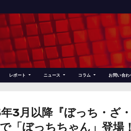
レポート
ニュース
コラム
お問い合わ
3年3月以降『ぼっち・ざ
アで「ぼっちちゃん」登場