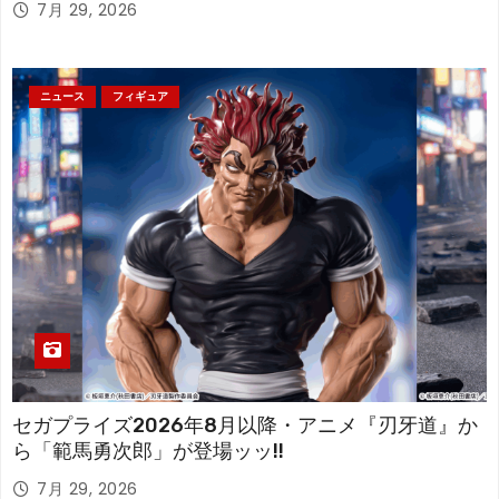
7月 29, 2026
ニュース
フィギュア
セガプライズ2026年8月以降・アニメ『刃牙道』か
ら「範馬勇次郎」が登場ッッ!!
7月 29, 2026