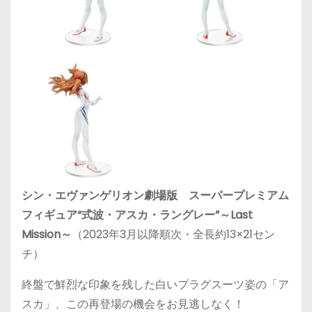
シン・エヴァンゲリオン劇場版 スーパープレミアム
フィギュア“式波・アスカ・ラングレー”～Last
Mission～
（2023年3月以降順次・全長約13×21セン
チ）
終盤で鮮烈な印象を残した白いプラグスーツ姿の「ア
スカ」、この再登場の機会をお見逃しなく！