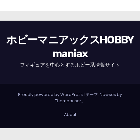
ホビーマニアックスHOBBY
maniax
フィギュアを中心とするホビー系情報サイト
Proudly powered by WordPress
|
テーマ: Newses by
Themeansar
。
About