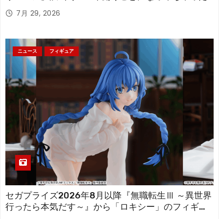
「フリーレン」を立体化！
7月 29, 2026
ニュース
フィギュア
セガプライズ2026年8月以降『無職転生Ⅲ ～異世界
行ったら本気だす～』から「ロキシー」のフィギュ
アが登場！