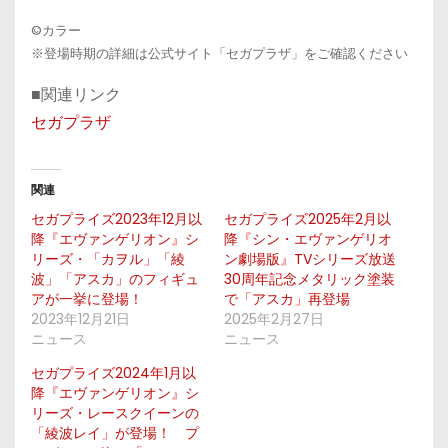
©カラー
※登場時期の詳細は公式サイト「セガプラザ」をご確認ください
■関連リンク
セガプラザ
関連
セガプライズ2023年12月以
セガプライズ2025年2月以
降『エヴァンゲリオン』シ
降『シン・エヴァンゲリオ
リーズ・「カヲル」「綾
ン劇場版』TVシリーズ放送
波」「アスカ」のフィギュ
30周年記念メタリック塗装
アが一挙に登場！
で「アスカ」再登場
2023年12月21日
2025年2月27日
ニュース
ニュース
セガプライズ2024年1月以
降『エヴァンゲリオン』シ
リーズ・レースクイーンの
「綾波レイ」が登場！ プ