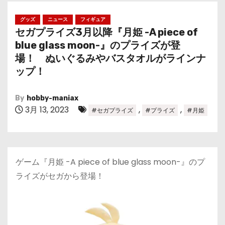
グッズ
ニュース
フィギュア
セガプライズ3月以降『月姫 -A piece of
blue glass moon-』のプライズが登
場！ ぬいぐるみやバスタオルがラインナ
ップ！
By
hobby-maniax
3月 13, 2023
,
,
#セガプライズ
#プライズ
#月姫
ゲーム『月姫 -A piece of blue glass moon-』のプ
ライズがセガから登場！