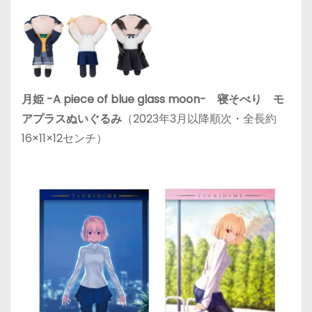
月姫 -A piece of blue glass moon- 寝そべり モ
アプラスぬいぐるみ
（2023年3月以降順次・全長約
16×11×12センチ）