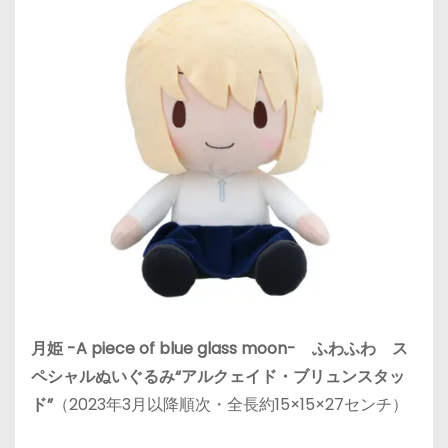
月姫 -A piece of blue glass moon- ふわふわ ス
ペシャルぬいぐるみ“アルクェイド・ブリュンスタッ
ド”
（2023年3月以降順次・全長約15×15×27センチ）