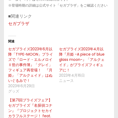
※登場時期の詳細は公式サイト「セガプラザ」をご確認ください
■関連リンク
セガプラザ
関連
セガプライズ2023年6月以
セガプライズ2023年4月以
降「TYPE-MOON」プライ
降『月姫 -A piece of blue
ズで『ロード・エルメロイ
glass moon-』「アルクェ
Ⅱ世の事件簿』「グレイ」
イド」がプライズフィギュ
フィギュア再登場！ 『月
アに！
姫』「アルクェイド」はぬ
2023年4月16日
いぐるみで！
ニュース
2023年6月29日
グッズ
【第71回プライズフェア】
セガプライズ『名探偵コナ
ン』『プロジェクトセカイ
カラフルステージ！ feat.