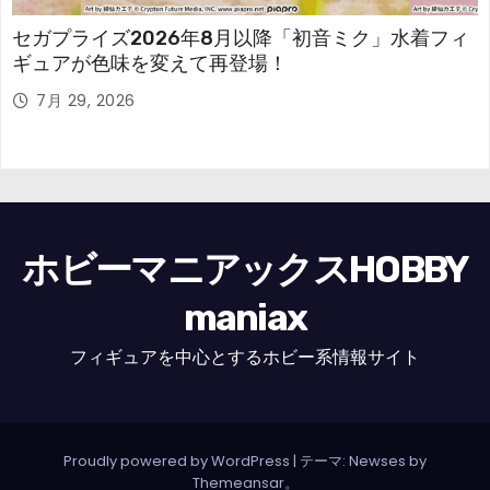
セガプライズ2026年8月以降「初音ミク」水着フィ
ギュアが色味を変えて再登場！
7月 29, 2026
ホビーマニアックスHOBBY
maniax
フィギュアを中心とするホビー系情報サイト
Proudly powered by WordPress
|
テーマ: Newses by
Themeansar
。