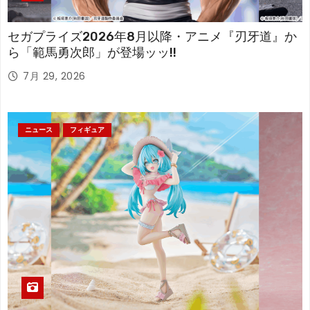
セガプライズ2026年8月以降・アニメ『刃牙道』か
ら「範馬勇次郎」が登場ッッ!!
7月 29, 2026
ニュース
フィギュア