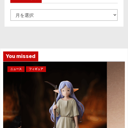
ア
ー
カ
イ
ブ
You missed
ニュース
フィギュア