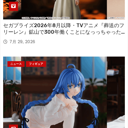
セガプライズ2026年8月以降・TVアニメ『葬送のフ
リーレン』鉱山で300年働くことになっっちゃった
「フリーレン」を立体化！
7月 29, 2026
ニュース
フィギュア