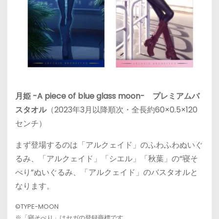
月姫 -A piece of blue glass moon- プレミアムバ
スタオル
（2023年3月以降順次・全長約60×0.5×120
センチ）
まず登場するのは「アルクェイド」のふわふわぬいぐ
るみ、「アルクェイド」「シエル」「秋葉」の“寝そ
べり”ぬいぐるみ、「アルクェイド」のバスタオルと
なります。
©TYPE-MOON
※「寝そべり」はセガの登録商標です。