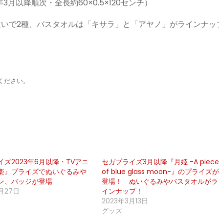
3年3月以降順次・全長約60×0.5×120センチ）
違いで2種、バスタオルは「キサラ」と「アヤノ」がラインナッ
ください。
ズ2023年6月以降・TVアニ
セガプライズ3月以降『月姫 -A piec
楽』プライズでぬいぐるみや
of blue glass moon-』のプライズ
ン、バッジが登場
登場！ ぬいぐるみやバスタオルがラ
月27日
インナップ！
2023年3月13日
グッズ