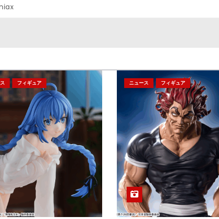
niax
ス
フィギュア
ニュース
フィギュア