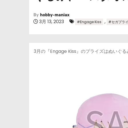
By
hobby-maniax
3月 13, 2023
,
#Engage Kiss
#セガプラ
3月の『Engage Kiss』のプライズはぬい