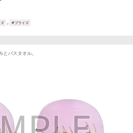
,
イズ
#プライズ
ぐるみとバスタオル。