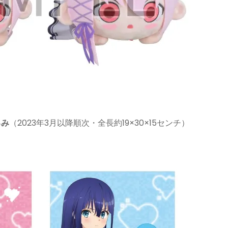
るみ
（2023年3月以降順次・全長約19×30×15センチ）