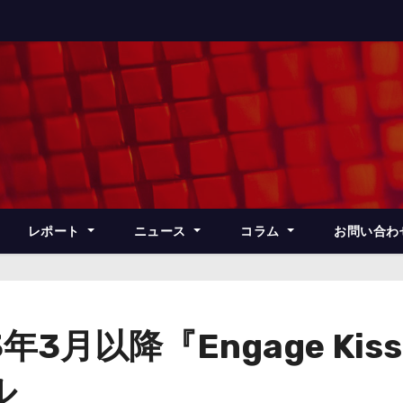
レポート
ニュース
コラム
お問い合わ
年3月以降『Engage Ki
ル