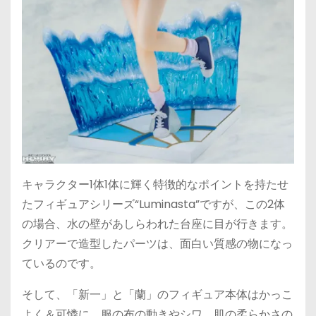
キャラクター1体1体に輝く特徴的なポイントを持たせ
たフィギュアシリーズ“Luminasta”ですが、この2体
の場合、水の壁があしらわれた台座に目が行きます。
クリアーで造型したパーツは、面白い質感の物になっ
ているのです。
そして、「新一」と「蘭」のフィギュア本体はかっこ
よく＆可憐に。服の布の動きやシワ、肌の柔らかさの