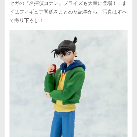
セガの『名探偵コナン』プライズも大量に登場！ ま
ずはフィギュア関係をまとめた記事から。写真はすべ
て撮り下ろし！