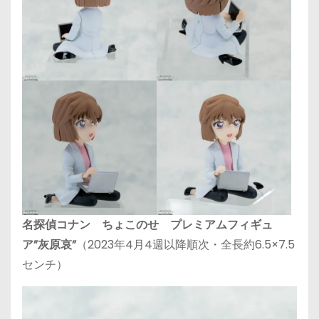
名探偵コナン ちょこのせ プレミアムフィギュ
ア”灰原哀”
（2023年4月4週以降順次・全長約6.5×7.5
センチ）