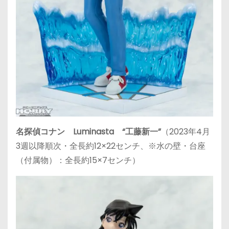
名探偵コナン Luminasta “工藤新一”
（2023年4月
3週以降順次・全長約12×22センチ、※水の壁・台座
（付属物）：全長約15×7センチ）