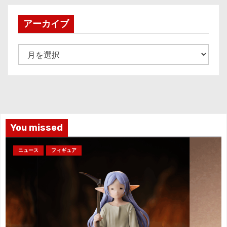
アーカイブ
ア
ー
カ
イ
ブ
You missed
ニュース
フィギュア