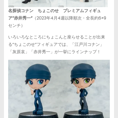
名探偵コナン ちょこのせ プレミアムフィギュ
ア”赤井秀一”
（2023年4月4週以降順次・全長約6×9
センチ）
いろいろなところにちょこんと座らせることが出来
る“ちょこのせ”フィギュアでは、「江戸川コナン」
「灰原哀」「赤井秀一」が一挙にラインナップ！