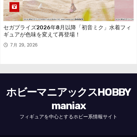
セガプライズ2026年8月以降「初音ミク」水着フィ
ギュアが色味を変えて再登場！
7月 29, 2026
ホビーマニアックスHOBBY
maniax
フィギュアを中心とするホビー系情報サイト