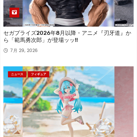
セガプライズ2026年8月以降・アニメ『刃牙道』か
ら「範馬勇次郎」が登場ッッ!!
7月 29, 2026
ニュース
フィギュア