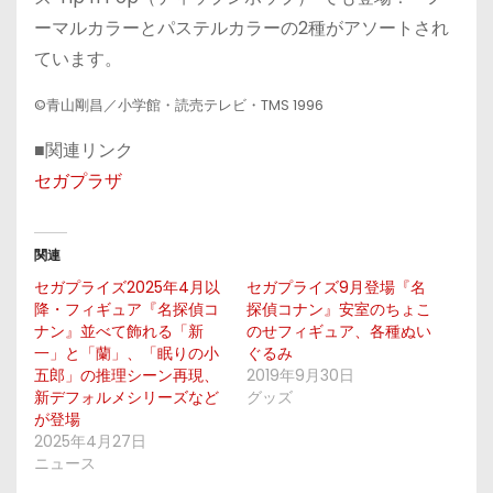
ーマルカラーとパステルカラーの2種がアソートされ
ています。
©青山剛昌／小学館・読売テレビ・TMS 1996
■関連リンク
セガプラザ
関連
セガプライズ2025年4月以
セガプライズ9月登場『名
降・フィギュア『名探偵コ
探偵コナン』安室のちょこ
ナン』並べて飾れる「新
のせフィギュア、各種ぬい
一」と「蘭」、「眠りの小
ぐるみ
五郎」の推理シーン再現、
2019年9月30日
新デフォルメシリーズなど
グッズ
が登場
2025年4月27日
ニュース